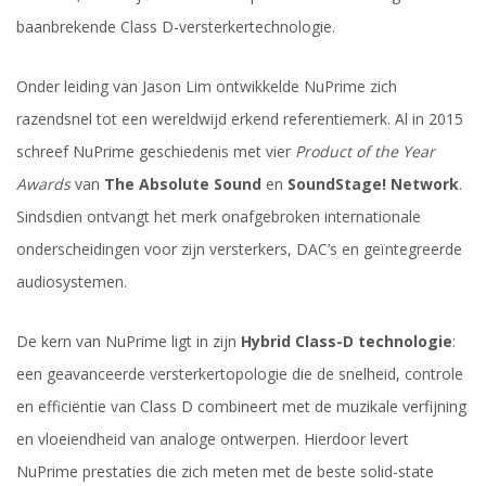
baanbrekende Class D-versterkertechnologie.
Onder leiding van Jason Lim ontwikkelde NuPrime zich
razendsnel tot een wereldwijd erkend referentiemerk. Al in 2015
schreef NuPrime geschiedenis met vier
Product of the Year
Awards
van
The Absolute Sound
en
SoundStage! Network
.
Sindsdien ontvangt het merk onafgebroken internationale
onderscheidingen voor zijn versterkers, DAC’s en geïntegreerde
audiosystemen.
De kern van NuPrime ligt in zijn
Hybrid Class-D technologie
:
een geavanceerde versterkertopologie die de snelheid, controle
en efficiëntie van Class D combineert met de muzikale verfijning
en vloeiendheid van analoge ontwerpen. Hierdoor levert
NuPrime prestaties die zich meten met de beste solid-state