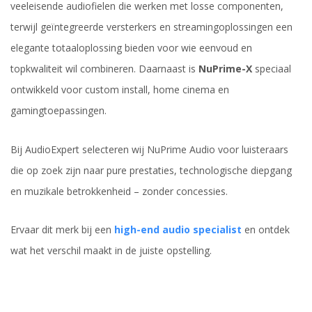
veeleisende audiofielen die werken met losse componenten,
terwijl geïntegreerde versterkers en streamingoplossingen een
elegante totaaloplossing bieden voor wie eenvoud en
topkwaliteit wil combineren. Daarnaast is
NuPrime-X
speciaal
ontwikkeld voor custom install, home cinema en
gamingtoepassingen.
Bij AudioExpert selecteren wij NuPrime Audio voor luisteraars
die op zoek zijn naar pure prestaties, technologische diepgang
en muzikale betrokkenheid – zonder concessies.
Ervaar dit merk bij een
high-end audio specialist
en ontdek
wat het verschil maakt in de juiste opstelling.