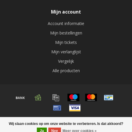
Mijn account
Account informatie
Mijn bestellingen
Mijn tickets
Mijn verlanglijst
Vergelijk
Alle producten
© Copyright 2026 Audio expert
Wij slaan cookies op om onze website te verbeteren. Is dat akkoord?
FILTERS
Ja
Nee
Meer over cookies »