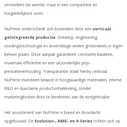
versterkers ter wereld, maar in een compactere en
toegankelijkere vorm.
NuPrime onderscheidt zich bovendien door een
verticaal
geïntegreerde productie
. Ontwerp, engineering,
voedingstechnologie en assemblage vinden grotendeels in eigen
beheer plaats. Deze aanpak garandeert constante kwaliteit,
maximale efficiëntie en een uitzonderlijke prijs-
prestatieverhouding. Transparantie staat hierbij centraal:
NuPrime investeert bewust in hoogwaardige materialen, interne
R&D en duurzame productontwikkeling, zonder
marketingkosten door te berekenen aan de eindgebruiker.
Het assortiment van NuPrime is breed en doordacht
opgebouwd. De
Evolution-, AMG- en 9-Series
richten zich op