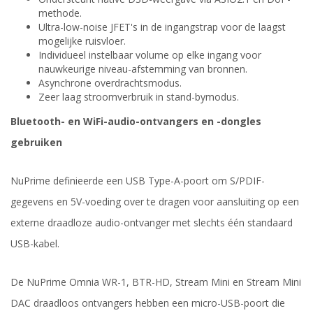
methode.
Ultra-low-noise JFET's in de ingangstrap voor de laagst
mogelijke ruisvloer.
Individueel instelbaar volume op elke ingang voor
nauwkeurige niveau-afstemming van bronnen.
Asynchrone overdrachtsmodus.
Zeer laag stroomverbruik in stand-bymodus.
Bluetooth- en WiFi-audio-ontvangers en -dongles
gebruiken
NuPrime definieerde een USB Type-A-poort om S/PDIF-
gegevens en 5V-voeding over te dragen voor aansluiting op een
externe draadloze audio-ontvanger met slechts één standaard
USB-kabel.
De NuPrime Omnia WR-1, BTR-HD, Stream Mini en Stream Mini
DAC draadloos ontvangers hebben een micro-USB-poort die