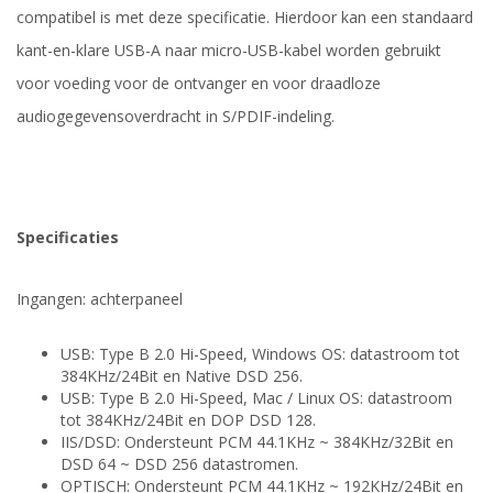
compatibel is met deze specificatie. Hierdoor kan een standaard
kant-en-klare USB-A naar micro-USB-kabel worden gebruikt
voor voeding voor de ontvanger en voor draadloze
audiogegevensoverdracht in S/PDIF-indeling.
Specificaties
Ingangen: achterpaneel
USB: Type B 2.0 Hi-Speed, Windows OS: datastroom tot
384KHz/24Bit en Native DSD 256.
USB: Type B 2.0 Hi-Speed, Mac / Linux OS: datastroom
tot 384KHz/24Bit en DOP DSD 128.
IIS/DSD: Ondersteunt PCM 44.1KHz ~ 384KHz/32Bit en
DSD 64 ~ DSD 256 datastromen.
OPTISCH: Ondersteunt PCM 44.1KHz ~ 192KHz/24Bit en