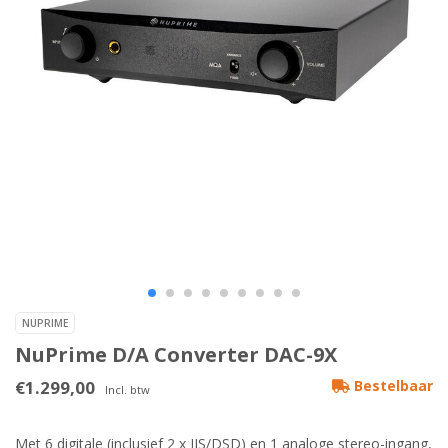
NUPRIME
NuPrime D/A Converter DAC-9X
€1.299,00
Bestelbaar
Incl. btw
Met 6 digitale (inclusief 2 x IIS/DSD) en 1 analoge stereo-ingang,