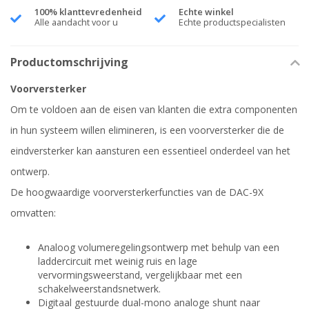
100% klanttevredenheid
Echte winkel
Alle aandacht voor u
Echte productspecialisten
Productomschrijving
Voorversterker
Om te voldoen aan de eisen van klanten die extra componenten
in hun systeem willen elimineren, is een voorversterker die de
eindversterker kan aansturen een essentieel onderdeel van het
ontwerp.
De hoogwaardige voorversterkerfuncties van de DAC-9X
omvatten:
Analoog volumeregelingsontwerp met behulp van een
laddercircuit met weinig ruis en lage
vervormingsweerstand, vergelijkbaar met een
schakelweerstandsnetwerk.
Digitaal gestuurde dual-mono analoge shunt naar