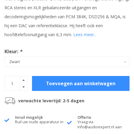
RCA stereo en XLR gebalanceerde uitgangen en
decoderingsmogelijkheden van PCM 384K, DSD256 & MQA, is
hij een DAC van referentieklasse. Hij heeft ook een
hoofdtelefoonuitgang van 6,3 mm.
Lees meer..
Kleur:
*
Toevoegen aan winkelwagen
verwachte levertijd: 2-5 dagen
Inruil mogelijk
Offerte
Ruil uw oude apparatuur in
Vraag via
info@audioexpert.nl
aan