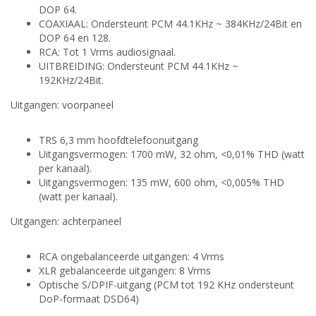
DOP 64.
COAXIAAL: Ondersteunt PCM 44.1KHz ~ 384KHz/24Bit en
DOP 64 en 128.
RCA: Tot 1 Vrms audiosignaal.
UITBREIDING: Ondersteunt PCM 44.1KHz ~
192KHz/24Bit.
Uitgangen: voorpaneel
TRS 6,3 mm hoofdtelefoonuitgang
Uitgangsvermogen: 1700 mW, 32 ohm, <0,01% THD (watt
per kanaal).
Uitgangsvermogen: 135 mW, 600 ohm, <0,005% THD
(watt per kanaal).
Uitgangen: achterpaneel
RCA ongebalanceerde uitgangen: 4 Vrms
XLR gebalanceerde uitgangen: 8 Vrms
Optische S/DPIF-uitgang (PCM tot 192 KHz ondersteunt
DoP-formaat DSD64)