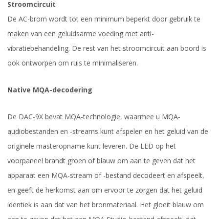
Stroomcircuit
De AC-brom wordt tot een minimum beperkt door gebruik te
maken van een geluidsarme voeding met anti-
vibratiebehandeling. De rest van het stroomcircuit aan boord is
ook ontworpen om ruis te minimaliseren.
Native MQA-decodering
De DAC-9X bevat MQA-technologie, waarmee u MQA-
audiobestanden en -streams kunt afspelen en het geluid van de
originele masteropname kunt leveren. De LED op het
voorpaneel brandt groen of blauw om aan te geven dat het
apparaat een MQA-stream of -bestand decodeert en afspeelt,
en geeft de herkomst aan om ervoor te zorgen dat het geluid
identiek is aan dat van het bronmateriaal. Het gloeit blauw om