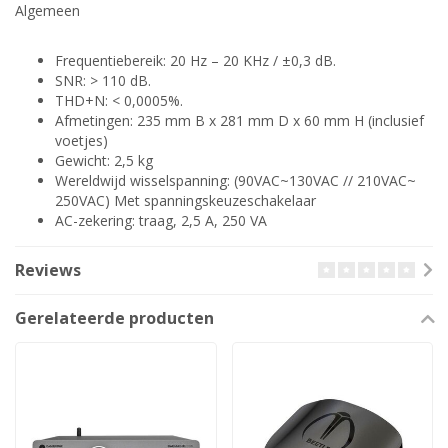
Algemeen
Frequentiebereik: 20 Hz – 20 KHz / ±0,3 dB.
SNR: > 110 dB.
THD+N: < 0,0005%.
Afmetingen: 235 mm B x 281 mm D x 60 mm H (inclusief
voetjes)
Gewicht: 2,5 kg
Wereldwijd wisselspanning: (90VAC~130VAC // 210VAC~
250VAC) Met spanningskeuzeschakelaar
AC-zekering: traag, 2,5 A, 250 VA
Reviews
Gerelateerde producten