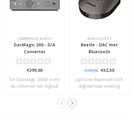
CAMBRIDGE AUDIO
AUDIOQUEST
DacMagic 200 - D/A
Beetle - DAC met
Converter
Bluetooth
€399,00
€52,50
€199,00
De DacMagic 200M voert
Optische-Bluetooth-USB
de conversie van digitaal
digitaal-naar-analoog
naar analoo..
converter.