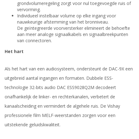
grondvolumeregeling zorgt voor nul toegevoegde ruis of
vervorming.
Individueel instelbaar volume op elke ingang voor
nauwkeurige afstemming van het bronniveau.
De geïntegreerde voorversterker elimineert de behoefte
aan meer analoge signaalkabels en signaalbreekpunten
van connectoren.
Het hart
Als het hart van een audiosysteem, ondersteunt de DAC-9X een
uitgebreid aantal ingangen en formaten. Dubbele ESS-
technologie 32-bits audio DAC ESS9028Q2M decodeert
onafhankelijk de linker- en rechterkanalen, verbetert de
kanaalscheiding en vermindert de algehele ruis. De Vishay
professionele film MELF-weerstanden zorgen voor een
uitstekende geluidskwaliteit.