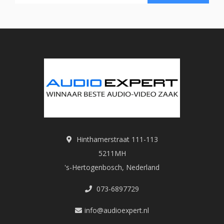
Hinthamerstraat 111-113
5211MH
's-Hertogenbosch, Nederland
073-6897729
info@audioexpert.nl