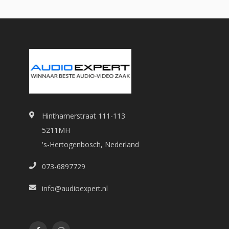
Hinthamerstraat 111-113
5211MH
's-Hertogenbosch, Nederland
073-6897729
info@audioexpert.nl