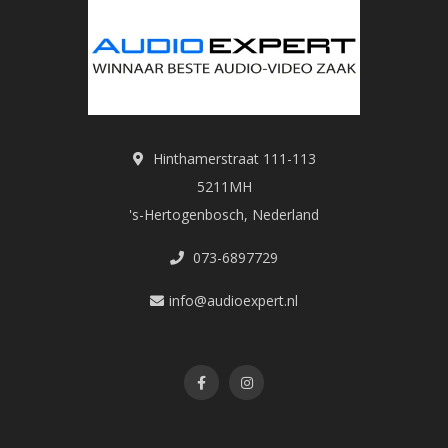
Hinthamerstraat 111-113
5211MH
's-Hertogenbosch, Nederland
073-6897729
info@audioexpert.nl