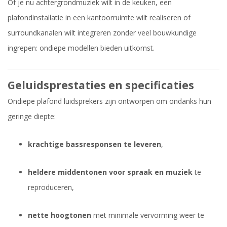
Of je nu achtergrondmuziek wilt in de keuken, een
plafondinstallatie in een kantoorruimte wilt realiseren of
surroundkanalen wilt integreren zonder veel bouwkundige
ingrepen: ondiepe modellen bieden uitkomst.
Geluidsprestaties en specificaties
Ondiepe plafond luidsprekers zijn ontworpen om ondanks hun
geringe diepte:
krachtige bassresponsen te leveren
,
heldere middentonen voor spraak en muziek
te
reproduceren,
nette hoogtonen
met minimale vervorming weer te