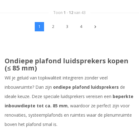
Toon
1
-
12
van 43
1
2
3
4
Ondiepe plafond luidsprekers kopen
(≤ 85 mm)
Wil je geluid van topkwaliteit integreren zonder veel
inbouwruimte? Dan zijn
ondiepe plafond luidsprekers
de
ideale keuze. Deze speciale luidsprekers vereisen een
beperkte
inbouwdiepte tot ca. 85 mm
, waardoor ze perfect zijn voor
renovaties, systeemplafonds en ruimtes waar de plenumruimte
boven het plafond smal is.