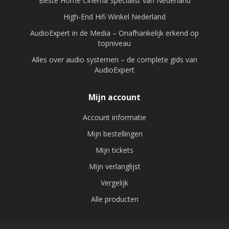
Beste Home Cinema Specialist van Nederland
High-End Hifi Winkel Nederland
AudioExpert in de Media – Onafhankelijk erkend op
topniveau
Alles over audio systemen – de complete gids van
AudioExpert
Mijn account
Account informatie
Mijn bestellingen
Mijn tickets
Mijn verlanglijst
Vergelijk
Alle producten