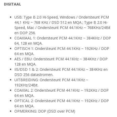
DIGITAAL
USB: Type B 2.0 Hi-Speed, Windows / Ondersteunt PCM
44,1 KHz ~ 768 KHz / DSD 512 en MQA.; Type B 2.0 Hi-
Speed, Mac / Ondersteunt PCM 44.1KHz ~ 768KHz/24Bit
en DOP 256.
COAXIAAL 1: Ondersteunt PCM 44.1KHz ~ 384KHz / DOP
64, 128 en MQA.
OPTISCH 1: Ondersteunt PCM 44.1KHz ~ 192KHz / DOP
64 en MQA.
AES / EBU: Ondersteunt PCM 44.1KHz ~ 384KHz / DOP
128 en MQA.
IIS/DSD 1 & 2: Ondersteunt PCM 44.1KHz ~ 384KHz en
DSD 256 datastromen.
UITBREIDING: Ondersteunt PCM 44.1KHz ~
192KHz/24Bit.
COAXIAL 2: Ondersteunt PCM 44.1KHz ~ 192KHz / DOP
64 en MQA.
OPTICAL 2: Ondersteunt PCM 44.1KHz ~ 192KHz / DOP
64 en MQA.
OPMERKING: DOP (DSD over PCM)