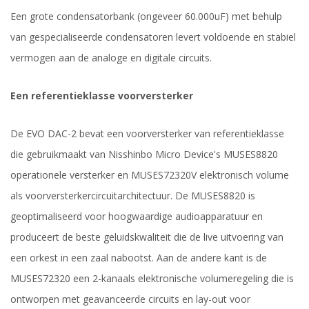
Een grote condensatorbank (ongeveer 60.000uF) met behulp
van gespecialiseerde condensatoren levert voldoende en stabiel
vermogen aan de analoge en digitale circuits.
Een referentieklasse voorversterker
De EVO DAC-2 bevat een voorversterker van referentieklasse
die gebruikmaakt van Nisshinbo Micro Device's MUSES8820
operationele versterker en MUSES72320V elektronisch volume
als voorversterkercircuitarchitectuur. De MUSES8820 is
geoptimaliseerd voor hoogwaardige audioapparatuur en
produceert de beste geluidskwaliteit die de live uitvoering van
een orkest in een zaal nabootst. Aan de andere kant is de
MUSES72320 een 2-kanaals elektronische volumeregeling die is
ontworpen met geavanceerde circuits en lay-out voor