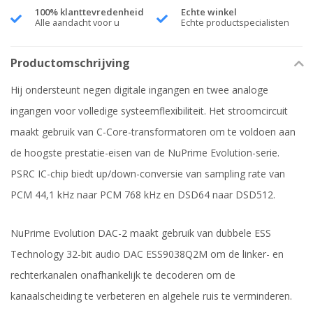
100% klanttevredenheid
Echte winkel
Alle aandacht voor u
Echte productspecialisten
Productomschrijving
Hij ondersteunt negen digitale ingangen en twee analoge
ingangen voor volledige systeemflexibiliteit. Het stroomcircuit
maakt gebruik van C-Core-transformatoren om te voldoen aan
de hoogste prestatie-eisen van de NuPrime Evolution-serie.
PSRC IC-chip biedt up/down-conversie van sampling rate van
PCM 44,1 kHz naar PCM 768 kHz en DSD64 naar DSD512.
NuPrime Evolution DAC-2 maakt gebruik van dubbele ESS
Technology 32-bit audio DAC ESS9038Q2M om de linker- en
rechterkanalen onafhankelijk te decoderen om de
kanaalscheiding te verbeteren en algehele ruis te verminderen.