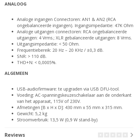
ANALOOG
Analoge ingangen Connectoren: AN1 & AN2 (RCA
ongebalanceerde ingangen). Ingangsimpedantie: 47K Ohm
Analoge uitgangen connectoren: RCA ongebalanceerde
uitgangen: 4 Vrms.; XLR gebalanceerde uitgangen: 8 Vrms.
Uitgangsimpedantie: < 50 Ohm.
Frequentiebereik: 20 Hz – 20 KHz / ±0,3 dB.
SNR: > 110 dB.
THD+N: < 0,0005%.
ALGEMEEN
USB-audiofirmware: te upgraden via USB DFU-tool.
Voeding: AC-spanningskeuzeschakelaar aan de onderkant
van het apparaat, 115V of 230V.
Afmetingen [B x H x D]: 430 mm x 55 mm x 315 mm.
Gewicht: 5,2 kg
Stroomverbruik: 13,5 W (0,9 W stand-by)
Reviews