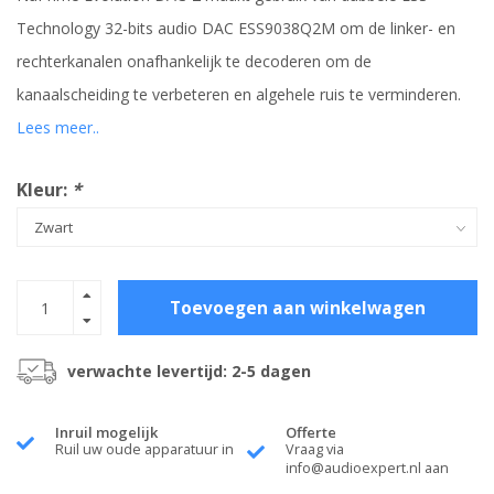
Technology 32-bits audio DAC ESS9038Q2M om de linker- en
rechterkanalen onafhankelijk te decoderen om de
kanaalscheiding te verbeteren en algehele ruis te verminderen.
Lees meer..
Kleur:
*
Toevoegen aan winkelwagen
verwachte levertijd: 2-5 dagen
Inruil mogelijk
Offerte
Ruil uw oude apparatuur in
Vraag via
info@audioexpert.nl
aan