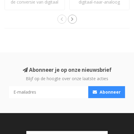
de conversie van digitaal
digitaal-naar-analoog
naar analoo..
converter.
Abonneer je op onze nieuwsbrief
Blijf op de hoogte over onze laatste acties
Abonneer