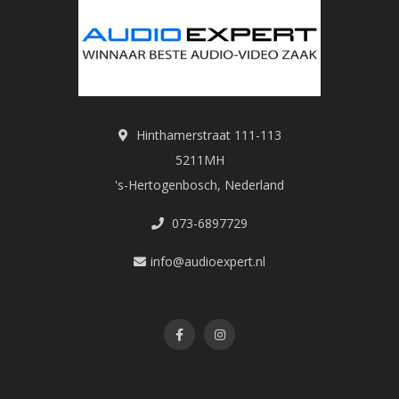
Hinthamerstraat 111-113
5211MH
's-Hertogenbosch, Nederland
073-6897729
info@audioexpert.nl