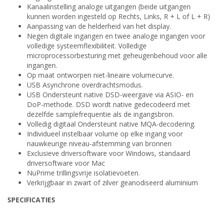
Kanaalinstelling analoge uitgangen (beide uitgangen
kunnen worden ingesteld op Rechts, Links, R + L of L + R)
Aanpassing van de helderheid van het display.
Negen digitale ingangen en twee analoge ingangen voor
volledige systeemflexibiliteit. Volledige
microprocessorbesturing met geheugenbehoud voor alle
ingangen.
Op maat ontworpen niet-lineaire volumecurve.
USB Asynchrone overdrachtsmodus.
USB Ondersteunt native DSD-weergave via ASIO- en
DoP-methode. DSD wordt native gedecodeerd met
dezelfde samplefrequentie als de ingangsbron.
Volledig digitaal Ondersteunt native MQA-decodering.
Individueel instelbaar volume op elke ingang voor
nauwkeurige niveau-afstemming van bronnen
Exclusieve driversoftware voor Windows, standaard
driversoftware voor Mac
NuPrime trillingsvrije isolatievoeten.
Verkrijgbaar in zwart of zilver geanodiseerd aluminium
SPECIFICATIES