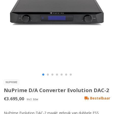
NUPRIME
NuPrime D/A Converter Evolution DAC-2
€3.695,00
Bestelbaar
Incl. btw
NuPrime Evolution DAC-2 maakt gebruik van dubbele ESS