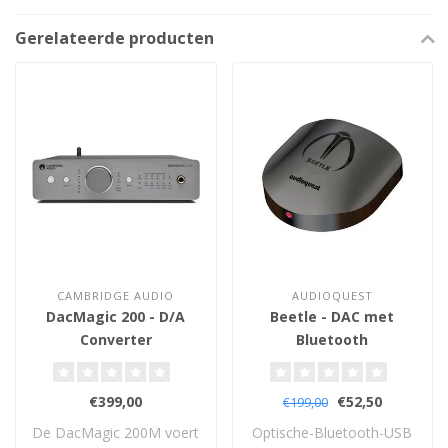
Gerelateerde producten
CAMBRIDGE AUDIO
AUDIOQUEST
DacMagic 200 - D/A
Beetle - DAC met
Converter
Bluetooth
€399,00
€52,50
€199,00
De DacMagic 200M voert
Optische-Bluetooth-USB