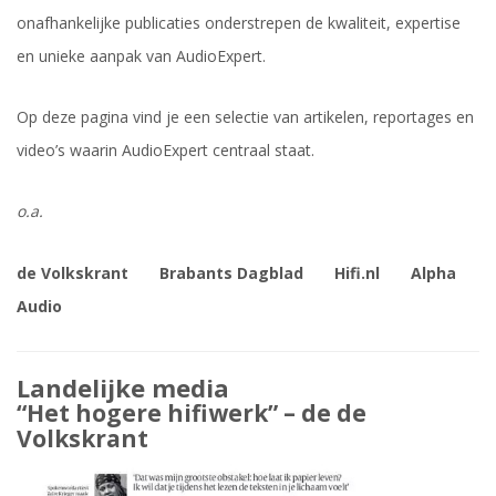
onafhankelijke publicaties onderstrepen de kwaliteit, expertise
en unieke aanpak van AudioExpert.
Op deze pagina vind je een selectie van artikelen, reportages en
video’s waarin AudioExpert centraal staat.
o.a.
de Volkskrant
Brabants Dagblad
Hifi.nl
Alpha
Audio
Landelijke media
“Het hogere hifiwerk” – de
de
Volkskrant