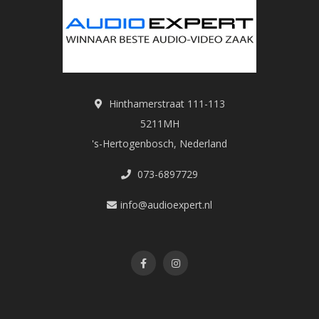
Hinthamerstraat 111-113
5211MH
's-Hertogenbosch, Nederland
073-6897729
info@audioexpert.nl