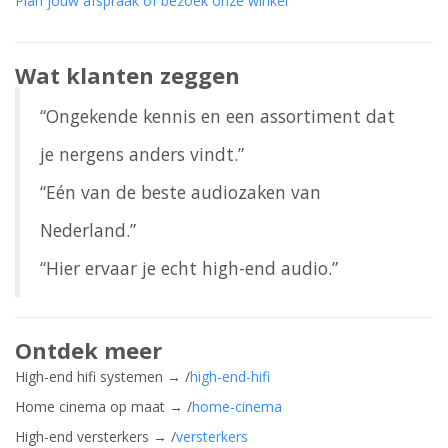
Plan jouw afspraak of bezoek onze winkel
Wat klanten zeggen
“Ongekende kennis en een assortiment dat
je nergens anders vindt.”
“Eén van de beste audiozaken van
Nederland.”
“Hier ervaar je echt high-end audio.”
Ontdek meer
High-end hifi systemen → /
high-end-hifi
Home cinema op maat → /
home-cinema
High-end versterkers → /
versterkers