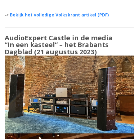
->
Bekijk het volledige Volkskrant artikel (PDF)
AudioExpert Castle in de media
“In een kasteel” – het
Brabants
Dagblad
(21 augustus 2023)