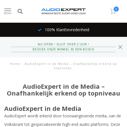
0
MENU
Inruil mogelijk
NU OPEN • SLUIT OVER 2 UUR •
BEZOEK ONZE WINKEL IN DEN BOSCH
Home
/
AudioExpert in de Media – Onafhankelijk erkend op
topniveau
AudioExpert in de Media –
Onafhankelijk erkend op topniveau
AudioExpert in de Media
AudioExpert wordt erkend door toonaangevende media, van de
Volkskrant tot gespecialiseerde high-end audio platforms. Deze