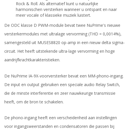
Rock & Roll. Als alternatief kunt u natuurlijke
harmonischen versterken wanneer u ontspant en naar
meer vocale of klassieke muziek luistert.
De ODC klasse D PWM-module bevat twee NuPrime's nieuwe
versterkermodules met ultralage vervorming (THD = 0,0014%),
samengesteld uit MUSES8820 op-amp in een nieuw delta sigma-
circuit. Het heeft uitstekende ultra-lage vervorming en hoge
aandrijfkrachtkarakteristieken.
De NuPrime IA-9X-voorversterker bevat een MM-phono-ingang.
De input en output gebruiken een speciale audio Relay Switch,
die de minste interferentie en zeer nauwkeurige transmissie
heeft, om de bron te schakelen.
De phono-ingang heeft een verscheidenheid aan instellingen
voor ingangsweerstanden en condensatoren die passen bij