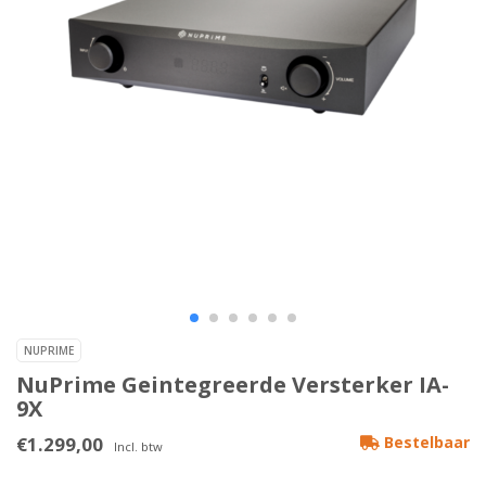
NUPRIME
NuPrime Geintegreerde Versterker IA-
9X
€1.299,00
Bestelbaar
Incl. btw