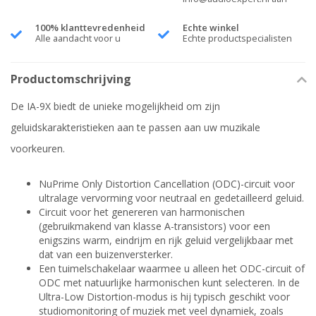
100% klanttevredenheid
Echte winkel
Alle aandacht voor u
Echte productspecialisten
Productomschrijving
De IA-9X biedt de unieke mogelijkheid om zijn
geluidskarakteristieken aan te passen aan uw muzikale
voorkeuren.
NuPrime Only Distortion Cancellation (ODC)-circuit voor
ultralage vervorming voor neutraal en gedetailleerd geluid.
Circuit voor het genereren van harmonischen
(gebruikmakend van klasse A-transistors) voor een
enigszins warm, eindrijm en rijk geluid vergelijkbaar met
dat van een buizenversterker.
Een tuimelschakelaar waarmee u alleen het ODC-circuit of
ODC met natuurlijke harmonischen kunt selecteren. In de
Ultra-Low Distortion-modus is hij typisch geschikt voor
studiomonitoring of muziek met veel dynamiek, zoals