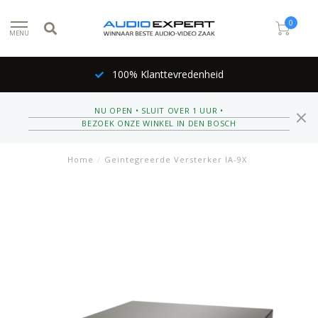
0
MENU
100% Klanttevredenheid
NU OPEN • SLUIT OVER 1 UUR •
BEZOEK ONZE WINKEL IN DEN BOSCH
Home
/
Geintegreerde Versterker IA-9X