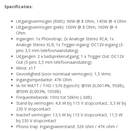
Specificaties:
Uitgangsvermogen (RMS): 90W @ 8 Ohm, 145W @ 4 Ohm
Uitgangsvermogen (piek): 100W @ 8 Ohm, 160W @ 4
Ohm
Ingangen: 1x Phonotrap; 2x Analoge Stereo RCA; 1x
Analoge Stereo XLR; 1x Trigger-ingang: DC12V-ingang (3-
pins 3,5 mm telefoonaansluiting)
Uitgangen: 2 x luidsprekeruitgang; 1 x Trigger Out: DC12V
Out (3-pins 3,5 mm telefoonaansluiting)
Winst: x17
Gevoeligheid (voor nominaal vermogen): 1,5 Vrms
Ingangsimpedantie: 47K Ohm
IA-9X WATT / THD / S/N (typisch): @5W (0,0014%, 95dB),
@50W (0,003%, 105dB)
Frequentiebereik: 10Hz tot 50kHz (-3dB)
Stand-by vermogen: 4,6 W bij 115 V stopcontact, 3,3 W bij
230 V stopcontact
Inactief vermogen: 13,5 W bij 115 V stopcontact, 11,5 W
bij 230 V stopcontact
Phono-trap: Ingangsweerstand: 32K ohm / 47K ohm /