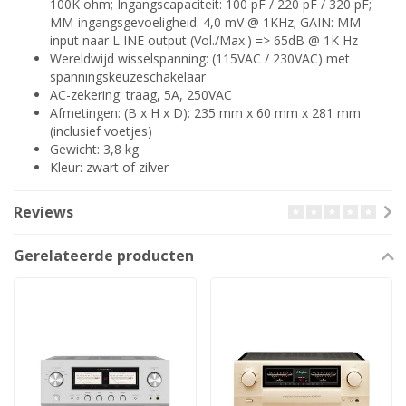
100K ohm; Ingangscapaciteit: 100 pF / 220 pF / 320 pF;
MM-ingangsgevoeligheid: 4,0 mV @ 1KHz; GAIN: MM
input naar L INE output (Vol./Max.) => 65dB @ 1K Hz
Wereldwijd wisselspanning: (115VAC / 230VAC) met
spanningskeuzeschakelaar
AC-zekering: traag, 5A, 250VAC
Afmetingen: (B x H x D): 235 mm x 60 mm x 281 mm
(inclusief voetjes)
Gewicht: 3,8 kg
Kleur: zwart of zilver
Reviews
Gerelateerde producten