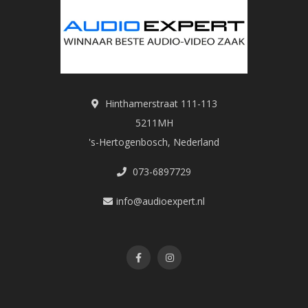
Hinthamerstraat 111-113
5211MH
's-Hertogenbosch, Nederland
073-6897729
info@audioexpert.nl