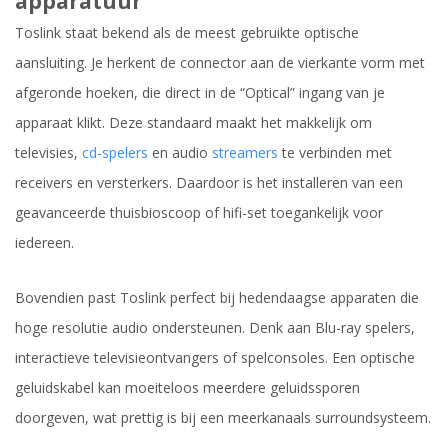
apparatuur
Toslink staat bekend als de meest gebruikte optische
aansluiting. Je herkent de connector aan de vierkante vorm met
afgeronde hoeken, die direct in de “Optical” ingang van je
apparaat klikt. Deze standaard maakt het makkelijk om
televisies,
cd-spelers
en audio
streamers
te verbinden met
receivers en versterkers. Daardoor is het installeren van een
geavanceerde thuisbioscoop of hifi-set toegankelijk voor
iedereen.
Bovendien past Toslink perfect bij hedendaagse apparaten die
hoge resolutie audio ondersteunen. Denk aan Blu-ray spelers,
interactieve televisieontvangers of spelconsoles. Een optische
geluidskabel kan moeiteloos meerdere geluidssporen
doorgeven, wat prettig is bij een meerkanaals surroundsysteem.