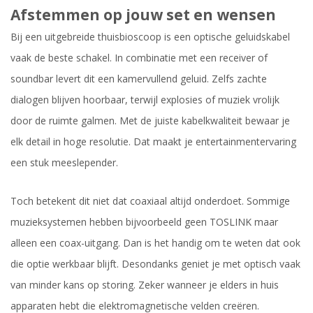
Afstemmen op jouw set en wensen
Bij een uitgebreide thuisbioscoop is een optische geluidskabel
vaak de beste schakel. In combinatie met een receiver of
soundbar levert dit een kamervullend geluid. Zelfs zachte
dialogen blijven hoorbaar, terwijl explosies of muziek vrolijk
door de ruimte galmen. Met de juiste kabelkwaliteit bewaar je
elk detail in hoge resolutie. Dat maakt je entertainmentervaring
een stuk meeslepender.
Toch betekent dit niet dat coaxiaal altijd onderdoet. Sommige
muzieksystemen hebben bijvoorbeeld geen TOSLINK maar
alleen een coax-uitgang. Dan is het handig om te weten dat ook
die optie werkbaar blijft. Desondanks geniet je met optisch vaak
van minder kans op storing. Zeker wanneer je elders in huis
apparaten hebt die elektromagnetische velden creëren.