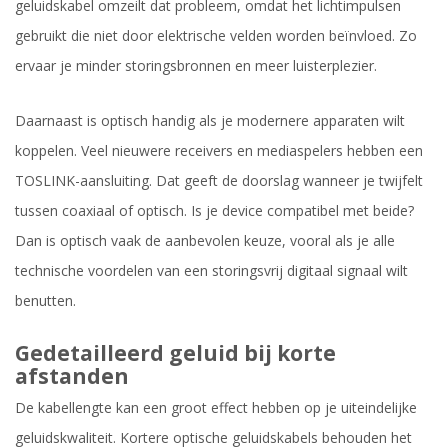
geluidskabel omzeilt dat probleem, omdat het lichtimpulsen
gebruikt die niet door elektrische velden worden beïnvloed. Zo
ervaar je minder storingsbronnen en meer luisterplezier.
Daarnaast is optisch handig als je modernere apparaten wilt
koppelen. Veel nieuwere receivers en mediaspelers hebben een
TOSLINK-aansluiting. Dat geeft de doorslag wanneer je twijfelt
tussen coaxiaal of optisch. Is je device compatibel met beide?
Dan is optisch vaak de aanbevolen keuze, vooral als je alle
technische voordelen van een storingsvrij digitaal signaal wilt
benutten.
Gedetailleerd geluid bij korte
afstanden
De kabellengte kan een groot effect hebben op je uiteindelijke
geluidskwaliteit. Kortere optische geluidskabels behouden het