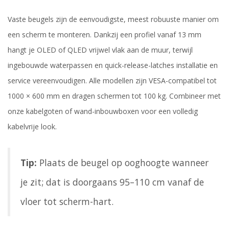
Vaste beugels zijn de eenvoudigste, meest robuuste manier om
een scherm te monteren. Dankzij een profiel vanaf 13 mm
hangt je OLED of QLED vrijwel vlak aan de muur, terwijl
ingebouwde waterpassen en quick-release-latches installatie en
service vereenvoudigen. Alle modellen zijn VESA-compatibel tot
1000 × 600 mm en dragen schermen tot 100 kg. Combineer met
onze kabelgoten of wand-inbouwboxen voor een volledig
kabelvrije look.
Tip:
Plaats de beugel op ooghoogte wanneer
je zit; dat is doorgaans 95–110 cm vanaf de
vloer tot scherm-hart.