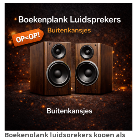
Boekenplank luidsprekers kopen als