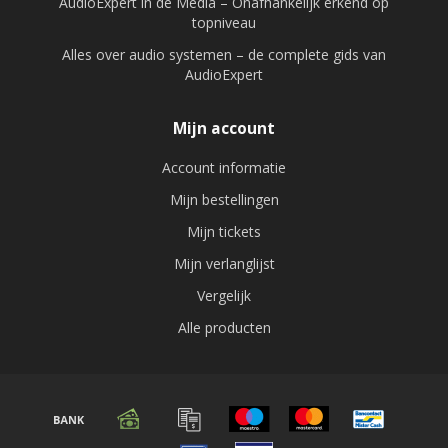
AudioExpert in de Media – Onafhankelijk erkend op
topniveau
Alles over audio systemen – de complete gids van
AudioExpert
Mijn account
Account informatie
Mijn bestellingen
Mijn tickets
Mijn verlanglijst
Vergelijk
Alle producten