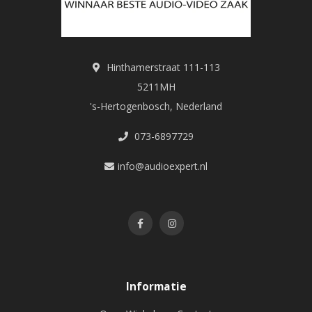
Hinthamerstraat 111-113
5211MH
's-Hertogenbosch, Nederland
073-6897729
info@audioexpert.nl
Informatie