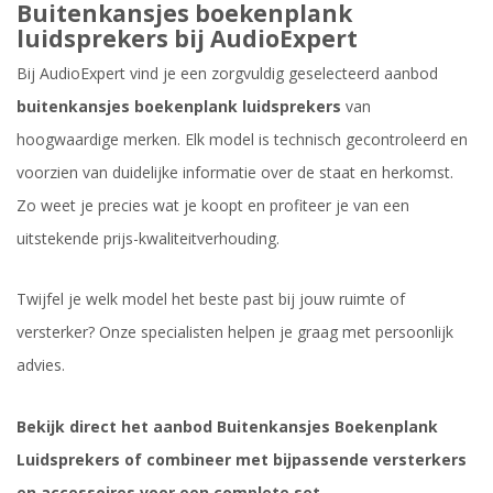
Buitenkansjes boekenplank
luidsprekers bij AudioExpert
Bij AudioExpert vind je een zorgvuldig geselecteerd aanbod
buitenkansjes boekenplank luidsprekers
van
hoogwaardige merken. Elk model is technisch gecontroleerd en
voorzien van duidelijke informatie over de staat en herkomst.
Zo weet je precies wat je koopt en profiteer je van een
uitstekende prijs-kwaliteitverhouding.
Twijfel je welk model het beste past bij jouw ruimte of
versterker? Onze specialisten helpen je graag met persoonlijk
advies.
Bekijk direct het aanbod Buitenkansjes Boekenplank
Luidsprekers of combineer met bijpassende versterkers
en accessoires voor een complete set.