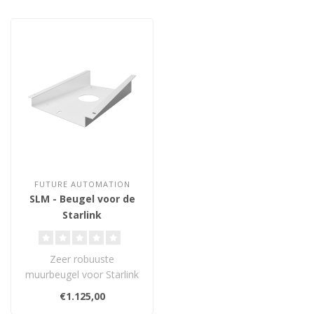
FUTURE AUTOMATION
SLM - Beugel voor de
Starlink
schotelantenne
Zeer robuuste
muurbeugel voor Starlink
Flat High Performance
€1.125,00
schotels. Gemaakt v..