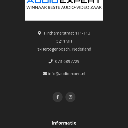
Hinthamerstraat 111-113
5211MH
's-Hertogenbosch, Nederland
073-6897729
info@audioexpert.nl
Informatie