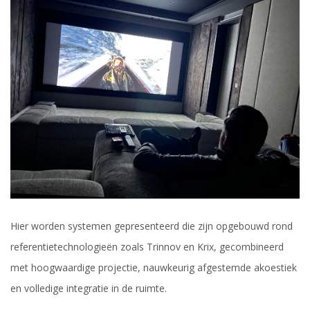
Hier worden systemen gepresenteerd die zijn opgebouwd rond
referentietechnologieën zoals
Trinnov
en
Krix
, gecombineerd
met hoogwaardige projectie, nauwkeurig afgestemde akoestiek
en volledige integratie in de ruimte.