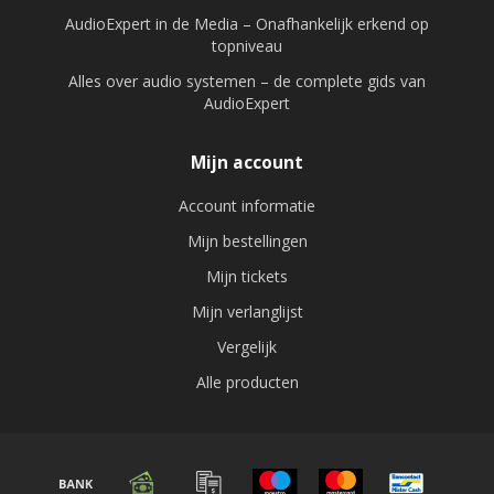
AudioExpert in de Media – Onafhankelijk erkend op
topniveau
Alles over audio systemen – de complete gids van
AudioExpert
Mijn account
Account informatie
Mijn bestellingen
Mijn tickets
Mijn verlanglijst
Vergelijk
Alle producten