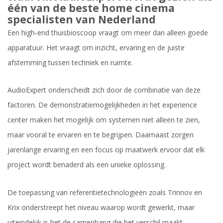
één van de beste home cinema
specialisten van Nederland
Een high-end thuisbioscoop vraagt om meer dan alleen goede
apparatuur. Het vraagt om inzicht, ervaring en de juiste
afstemming tussen techniek en ruimte.
AudioExpert onderscheidt zich door de combinatie van deze
factoren. De demonstratiemogelijkheden in het experience
center maken het mogelijk om systemen niet alleen te zien,
maar vooral te ervaren en te begrijpen. Daarnaast zorgen
jarenlange ervaring en een focus op maatwerk ervoor dat elk
project wordt benaderd als een unieke oplossing.
De toepassing van referentietechnologieën zoals
Trinnov
en
Krix
onderstreept het niveau waarop wordt gewerkt, maar
uiteindelijk is het de samenhang die het verschil maakt.