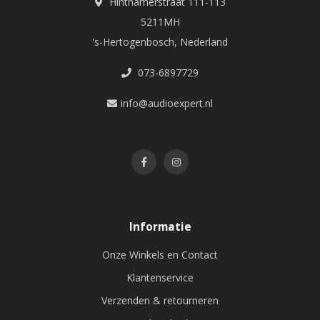
Hinthamerstraat 111-113
5211MH
's-Hertogenbosch, Nederland
073-6897729
info@audioexpert.nl
Informatie
Onze Winkels en Contact
Klantenservice
Verzenden & retourneren