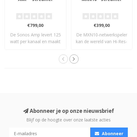
€799,00
€399,00
De Sonos Amp levert 125
De MXN10-netwerkspeler
watt per kanaal en maakt
kan de wereld van Hi-Res-
elke passie..
muziek naar ..
Abonneer je op onze nieuwsbrief
Blijf op de hoogte over onze laatste acties
Abonneer