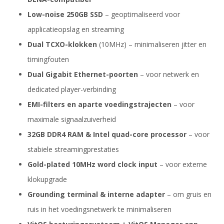
Low-noise 250GB SSD
– geoptimaliseerd voor
applicatieopslag en streaming
Dual TCXO-klokken
(10MHz) – minimaliseren jitter en
timingfouten
Dual Gigabit Ethernet-poorten
– voor netwerk en
dedicated player-verbinding
EMI-filters en aparte voedingstrajecten
– voor
maximale signaalzuiverheid
32GB DDR4 RAM & Intel quad-core processor
– voor
stabiele streamingprestaties
Gold-plated 10MHz word clock input
– voor externe
klokupgrade
Grounding terminal & interne adapter
– om gruis en
ruis in het voedingsnetwerk te minimaliseren