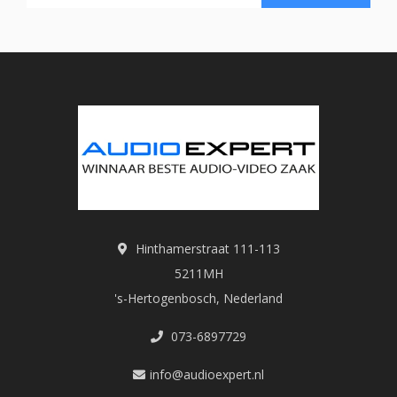
Hinthamerstraat 111-113
5211MH
's-Hertogenbosch, Nederland
073-6897729
info@audioexpert.nl