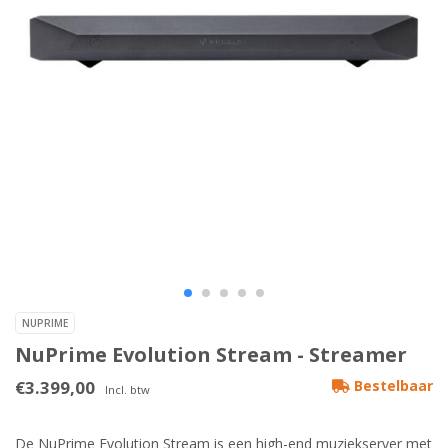
NUPRIME
NuPrime Evolution Stream - Streamer
€3.399,00
Bestelbaar
Incl. btw
De NuPrime Evolution Stream is een high-end muziekserver met