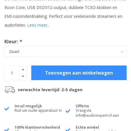
Roon Core, USB DSD512-output, dubbele TCXO-klokken en
EMI-ruisonderdrukking. Perfect voor veeleisende streamers en
audiofielen.
Lees meer..
Kleur:
*
Toevoegen aan winkelwagen
verwachte levertijd: 2-5 dagen
Inruil mogelijk
Offerte
Ruil uw oude apparatuur in
Vraag via
info@audioexpert.nl
aan
100% klanttevredenheid
Echte winkel