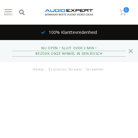
0
MENU
100% Klanttevredenheid
NU OPEN • SLUIT OVER 2 MIN •
BEZOEK ONZE WINKEL IN DEN BOSCH
Home
/
Evolution Stream - Streamer