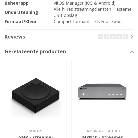
Beheerapp
VitOS Manager (iOS & Android)
Alle hi-res streamingdiensten + externe
Ondersteuning
USB-opslag
Formaat/Kleur
Compact formaat – zilver of zwart
Reviews
Gerelateerde producten
SONOS
CAMBRIDGE AUDIO
AMP - Streamer
MXN10 - Streamer