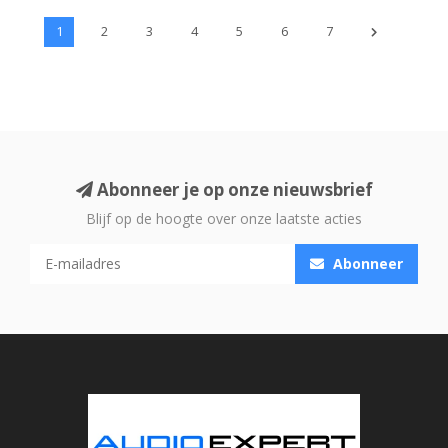
1
2
3
4
5
6
7
Abonneer je op onze nieuwsbrief
Blijf op de hoogte over onze laatste acties
Abonneer