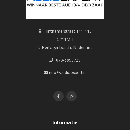
Hinthamerstraat 111-113
5211MH
's-Hertogenbosch, Nederland
073-6897729
info@audioexpert.nl
Informatie