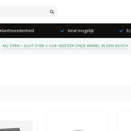
lanttevredenheid
Inruil mogelijk
Ec
NU OPEN • SLUIT OVER 5 UUR •
BEZOEK ONZE WINKEL IN DEN BOSCH