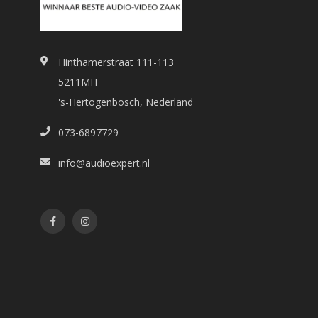
Hinthamerstraat 111-113
5211MH
's-Hertogenbosch, Nederland
073-6897729
info@audioexpert.nl