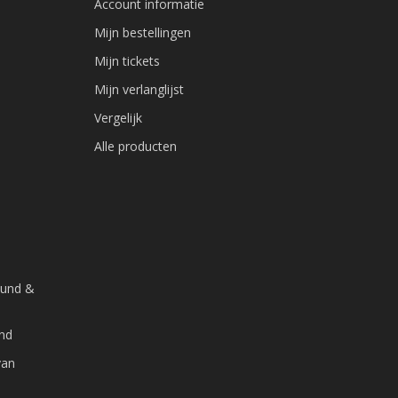
Account informatie
Mijn bestellingen
Mijn tickets
Mijn verlanglijst
Vergelijk
Alle producten
ound &
and
van