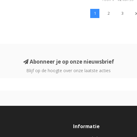
1
2
3
Abonneer je op onze nieuwsbrief
Blijf op de hoogte over onze laatste acties
Informatie