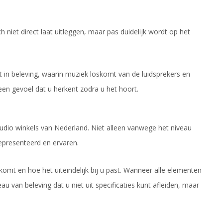
ich niet direct laat uitleggen, maar pas duidelijk wordt op het
in beleving, waarin muziek loskomt van de luidsprekers en
een gevoel dat u herkent zodra u het hoort.
udio winkels van Nederland. Niet alleen vanwege het niveau
presenteerd en ervaren.
 komt en hoe het uiteindelijk bij u past. Wanneer alle elementen
an beleving dat u niet uit specificaties kunt afleiden, maar