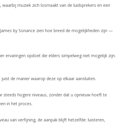
, waarbij muziek zich losmaakt van de luidsprekers en een
James by Sonance
zien hoe breed de mogelijkheden zijn —
ier ervaringen opdoet die elders simpelweg niet mogelijk zijn.
 juist de manier waarop deze op elkaar aansluiten.
ar steeds hogere niveaus, zonder dat u opnieuw hoeft te
en in het proces.
au van verfijning, de aanpak blijft hetzelfde: luisteren,