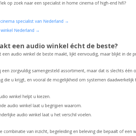
fiek op zoek naar een specialist in home cinema of high-end hifi?
cinema specialist van Nederland →
i winkel Nederland →
kt een audio winkel écht de beste?
een audio winkel de beste maakt, lijkt eenvoudig, maar blijkt in de pr
ij een zorgvuldig samengesteld assortiment, maar dat is slechts één o
ng die u krijgt, en vooral de mogelijkheid om systemen daadwerkelijk 
dio winkel helpt u kiezen.
nde audio winkel laat u begrijpen waarom.
derlijke audio winkel laat u het verschil voelen.
die combinatie van inzicht, begeleiding en beleving die bepaalt of een 