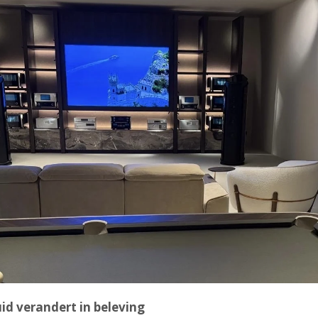
id verandert in beleving