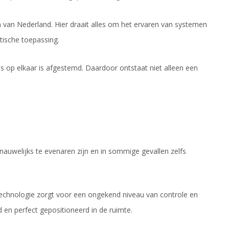
 van Nederland. Hier draait alles om het ervaren van systemen
stische toepassing.
s op elkaar is afgestemd. Daardoor ontstaat niet alleen een
auwelijks te evenaren zijn en in sommige gevallen zelfs
echnologie zorgt voor een ongekend niveau van controle en
 en perfect gepositioneerd in de ruimte.