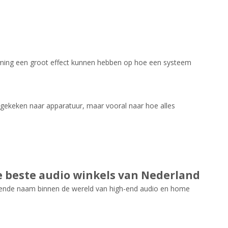
stemming een groot effect kunnen hebben op hoe een systeem
t gekeken naar apparatuur, maar vooral naar hoe alles
 beste audio winkels van Nederland
evende naam binnen de wereld van high-end audio en home