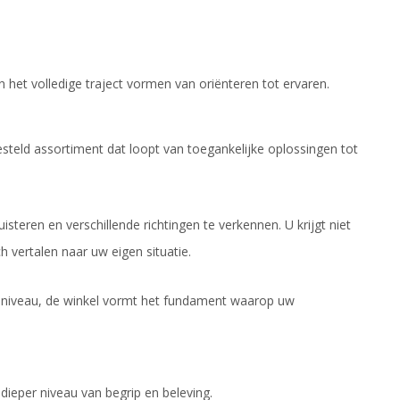
het volledige traject vormen van oriënteren tot ervaren.
steld assortiment dat loopt van toegankelijke oplossingen tot
uisteren en verschillende richtingen te verkennen. U krijgt niet
h vertalen naar uw eigen situatie.
og niveau, de winkel vormt het fundament waarop uw
 dieper niveau van begrip en beleving.