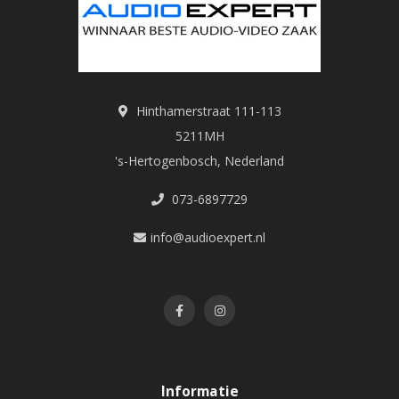
Hinthamerstraat 111-113
5211MH
's-Hertogenbosch, Nederland
073-6897729
info@audioexpert.nl
Informatie