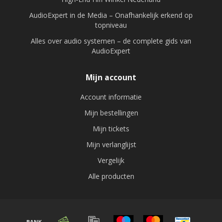
AudioExpert in de Media – Onafhankelijk erkend op
topniveau
Alles over audio systemen – de complete gids van
AudioExpert
Mijn account
Account informatie
Mijn bestellingen
Mijn tickets
Mijn verlanglijst
Vergelijk
Alle producten