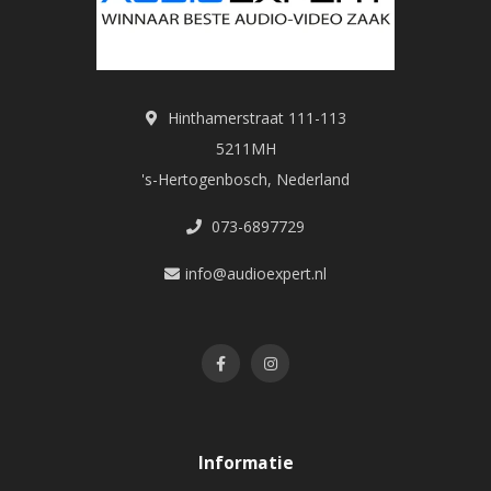
Hinthamerstraat 111-113
5211MH
's-Hertogenbosch, Nederland
073-6897729
info@audioexpert.nl
Informatie