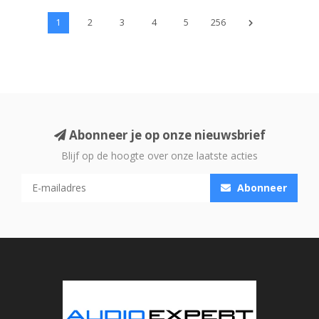
1
2
3
4
5
256
Abonneer je op onze nieuwsbrief
Blijf op de hoogte over onze laatste acties
Abonneer