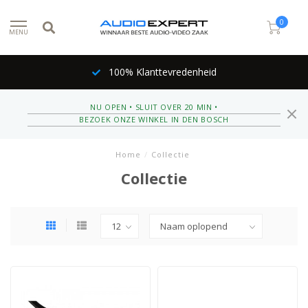
0
MENU
100% Klanttevredenheid
NU OPEN • SLUIT OVER 20 MIN •
BEZOEK ONZE WINKEL IN DEN BOSCH
Home
/
Collectie
Collectie