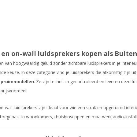
en on-wall luidsprekers kopen als Buite
en van hoogwaardig geluid zonder zichtbare luidsprekers in je interieu
nde keuze. In deze categorie vind je luidsprekers die afkomstig zijn u
opruimmodellen
. Ze zijn technisch gecontroleerd en leveren dezelf
 prijsvoordeel.
n-wall luidsprekers zijn ideaal voor wie een strak en opgeruimd inter
toegepast in woonkamers, thuisbioscopen en maatwerk audio-installa