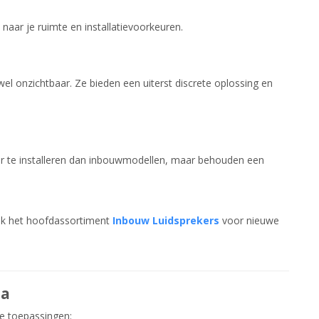
 naar je ruimte en installatievoorkeuren.
el onzichtbaar. Ze bieden een uiterst discrete oplossing en
er te installeren dan inbouwmodellen, maar behouden een
ook het hoofdassortiment
Inbouw Luidsprekers
voor nieuwe
ma
de toepassingen: