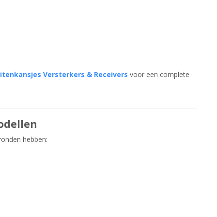
itenkansjes Versterkers & Receivers
voor een complete
odellen
gronden hebben: