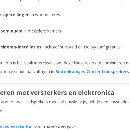
o-opstellingen
in woonruimtes
room audio
in meerdere kamers
cinema-installaties
, inclusief surround en Dolby-configuraties
nema is het vaak interessant om deze luidsprekers te combineren m
voor passende aanvullingen in
Buitenkansjes Center Luidsprekers
ren met versterkers en elektronica
 en on-wall luidsprekers meestal passief zijn, heb je een passende ve
r:
ereo versterker
voor muziekweergave