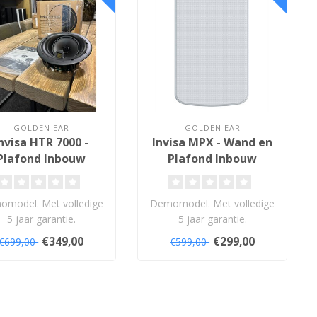
GOLDEN EAR
GOLDEN EAR
nvisa HTR 7000 -
Invisa MPX - Wand en
Plafond Inbouw
Plafond Inbouw
Luidspreker
Luidspreker
model. Met volledige
Demomodel. Met volledige
5 jaar garantie.
5 jaar garantie.
€349,00
€299,00
€699,00
€599,00