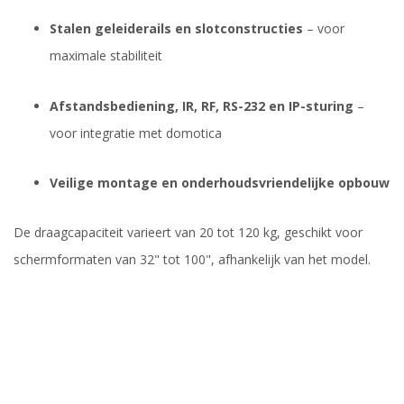
Stalen geleiderails en slotconstructies
– voor
maximale stabiliteit
Afstandsbediening, IR, RF, RS-232 en IP-sturing
–
voor integratie met domotica
Veilige montage en onderhoudsvriendelijke opbouw
De draagcapaciteit varieert van 20 tot 120 kg, geschikt voor
schermformaten van 32" tot 100", afhankelijk van het model.