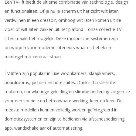
Een TV-lift biedt de ultieme combinatie van technologie, design
en functionaliteit. Of je nu je scherm uit het zicht wilt laten
verdwijnen in een dressoir, omhoog wilt laten komen uit de
vloer of wilt laten zakken uit het plafond – onze collectie TV-
liften maakt het mogelijk. Deze motorische systemen zijn
ontworpen voor moderne interieurs waar esthetiek en
ruimtegebruik centraal staan.
TV-liften zijn populair in luxe woonkamers, slaapkamers,
boardrooms, jachten en hotelsuites. Dankzij fluisterstille
motoren, nauwkeurige geleiding en slimme bediening zorgen ze
voor een soepele en betrouwbare werking, keer op keer. De
meeste modellen kunnen volledig worden geïntegreerd in
domoticasystemen en zijn te bedienen via afstandsbediening,
app, wandschakelaar of automatisering.