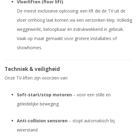
Vloerliften (floor lift)
De meest exclusieve oplossing: een lift die de TV uit de
vloer omhoog laat komen via een verzonken klep. Volledig
weggewerkt, beloopbaar én indrukwekkend in gebruik.
Vaak op maat gemaakt voor grotere installaties of
showhomes.
Techniek & veiligheid
Onze TV-liften zijn voorzien van:
Soft-start/stop motoren
– voor een stille en
geleidelijke beweging
Anti-collision sensoren
– stopt automatisch bij
weerstand