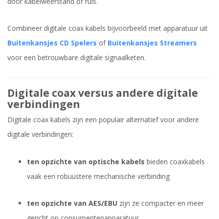
door kabelweerstand of ruis.
Combineer digitale coax kabels bijvoorbeeld met apparatuur uit
Buitenkansjes CD Spelers
of
Buitenkansjes Streamers
voor een betrouwbare digitale signaalketen.
Digitale coax versus andere digitale
verbindingen
Digitale coax kabels zijn een populair alternatief voor andere
digitale verbindingen:
ten opzichte van optische kabels
bieden coaxkabels
vaak een robuustere mechanische verbinding
ten opzichte van AES/EBU
zijn ze compacter en meer
gericht op consumentenapparatuur