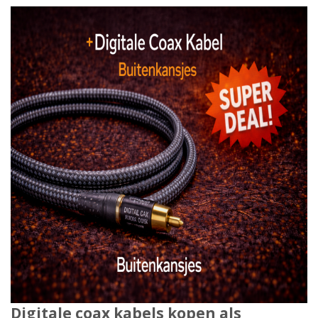
Digitale coax kabels kopen als