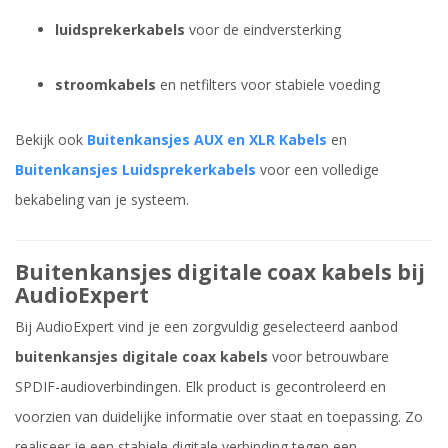
luidsprekerkabels
voor de eindversterking
stroomkabels
en netfilters voor stabiele voeding
Bekijk ook
Buitenkansjes AUX en XLR Kabels
en
Buitenkansjes Luidsprekerkabels
voor een volledige
bekabeling van je systeem.
Buitenkansjes digitale coax kabels bij
AudioExpert
Bij AudioExpert vind je een zorgvuldig geselecteerd aanbod
buitenkansjes digitale coax kabels
voor betrouwbare
SPDIF-audioverbindingen. Elk product is gecontroleerd en
voorzien van duidelijke informatie over staat en toepassing. Zo
realiseer je een stabiele digitale verbinding tegen een