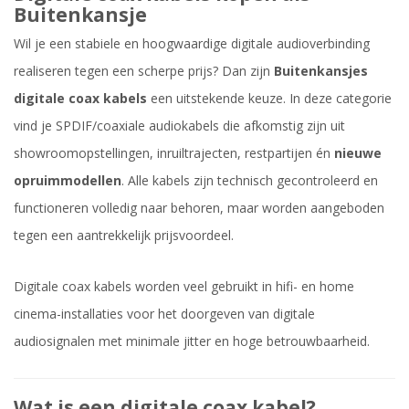
Buitenkansje
Wil je een stabiele en hoogwaardige digitale audioverbinding
realiseren tegen een scherpe prijs? Dan zijn
Buitenkansjes
digitale coax kabels
een uitstekende keuze. In deze categorie
vind je SPDIF/coaxiale audiokabels die afkomstig zijn uit
showroomopstellingen, inruiltrajecten, restpartijen én
nieuwe
opruimmodellen
. Alle kabels zijn technisch gecontroleerd en
functioneren volledig naar behoren, maar worden aangeboden
tegen een aantrekkelijk prijsvoordeel.
Digitale coax kabels worden veel gebruikt in hifi- en home
cinema-installaties voor het doorgeven van digitale
audiosignalen met minimale jitter en hoge betrouwbaarheid.
Wat is een digitale coax kabel?