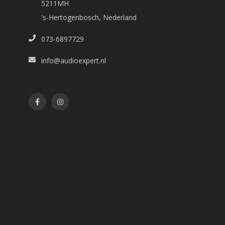
5211MH
's-Hertogenbosch, Nederland
073-6897729
info@audioexpert.nl