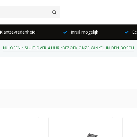
lanttevredenheid
Inruil mogelijk
Ec
NU OPEN • SLUIT OVER 4 UUR •
BEZOEK ONZE WINKEL IN DEN BOSCH