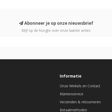
Abonneer je op onze nieuwsbrief
Blijf op de hoogte over onze laatste acties
Informatie
Onze Winkels en Contact
Klantenservice
Verzenden & retourneren
Betaalmethoden