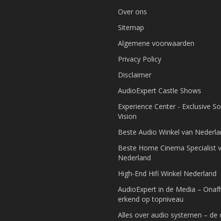
Over ons
Sitemap
Algemene voorwaarden
Privacy Policy
Disclaimer
AudioExpert Castle Shows
Experience Center - Exclusive S
Vision
Beste Audio Winkel van Nederl
Beste Home Cinema Specialist 
Nederland
High-End Hifi Winkel Nederland
AudioExpert in de Media – Onafh
erkend op topniveau
Alles over audio systemen – de