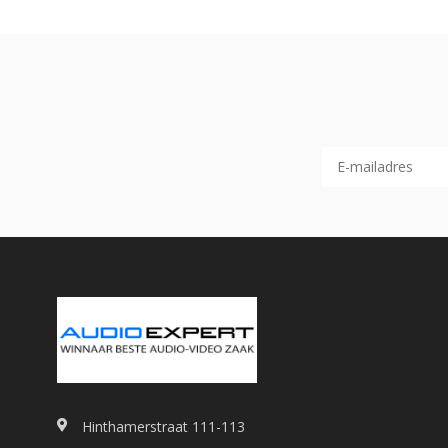
Hinthamerstraat 111-113