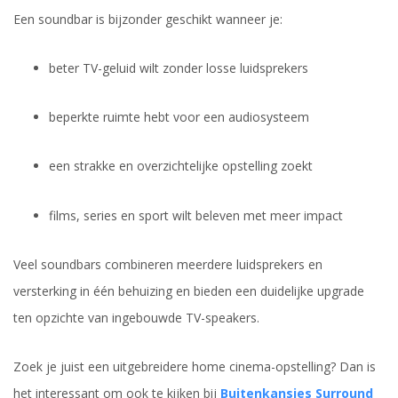
Een soundbar is bijzonder geschikt wanneer je:
beter TV-geluid wilt zonder losse luidsprekers
beperkte ruimte hebt voor een audiosysteem
een strakke en overzichtelijke opstelling zoekt
films, series en sport wilt beleven met meer impact
Veel soundbars combineren meerdere luidsprekers en
versterking in één behuizing en bieden een duidelijke upgrade
ten opzichte van ingebouwde TV-speakers.
Zoek je juist een uitgebreidere home cinema-opstelling? Dan is
het interessant om ook te kijken bij
Buitenkansjes Surround