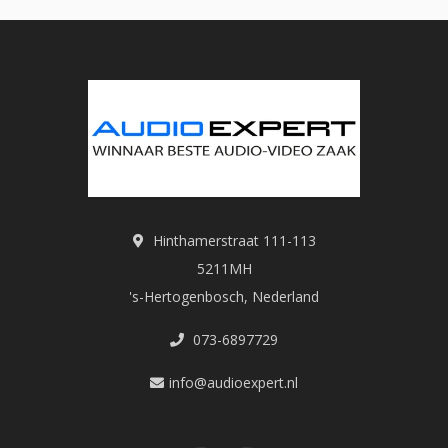
Hinthamerstraat 111-113
5211MH
's-Hertogenbosch, Nederland
073-6897729
info@audioexpert.nl