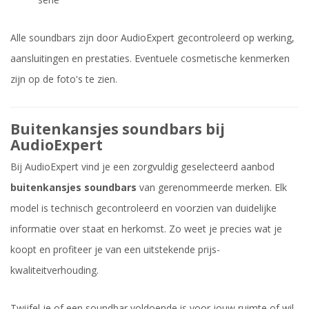
Alle soundbars zijn door AudioExpert gecontroleerd op werking,
aansluitingen en prestaties. Eventuele cosmetische kenmerken
zijn op de foto's te zien.
Buitenkansjes soundbars bij
AudioExpert
Bij AudioExpert vind je een zorgvuldig geselecteerd aanbod
buitenkansjes soundbars
van gerenommeerde merken. Elk
model is technisch gecontroleerd en voorzien van duidelijke
informatie over staat en herkomst. Zo weet je precies wat je
koopt en profiteer je van een uitstekende prijs-
kwaliteitverhouding.
Twijfel je of een soundbar voldoende is voor jouw ruimte of wil