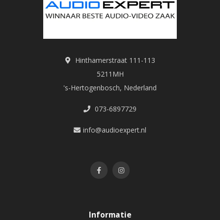
Hinthamerstraat 111-113
5211MH
's-Hertogenbosch, Nederland
073-6897729
info@audioexpert.nl
Informatie