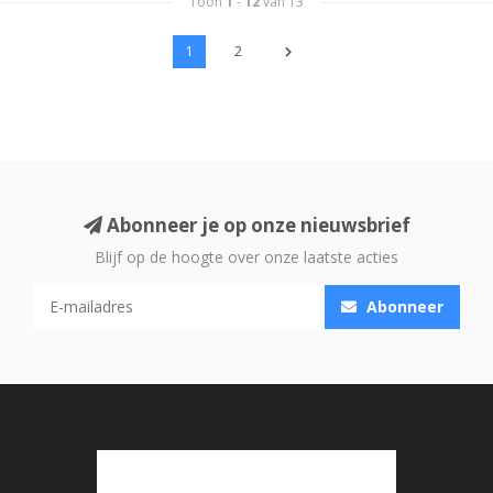
Toon
1
-
12
van 13
1
2
Abonneer je op onze nieuwsbrief
Blijf op de hoogte over onze laatste acties
Abonneer