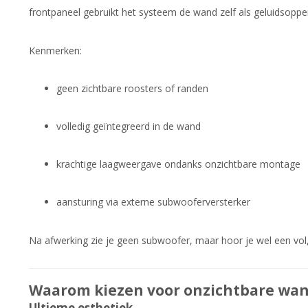
frontpaneel gebruikt het systeem de wand zelf als geluidsopper
Kenmerken:
geen zichtbare roosters of randen
volledig geïntegreerd in de wand
krachtige laagweergave ondanks onzichtbare montage
aansturing via externe subwooferversterker
Na afwerking zie je geen subwoofer, maar hoor je wel een vol,
Waarom kiezen voor onzichtbare wa
Ultieme esthetiek