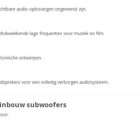
zichtbare audio-oplossingen ongewenst zijn.
drukwekkende lage frequenties voor muziek en film.
ectonische ontwerpen.
idsprekers voor een volledig verborgen audiosysteem.
 inbouw subwoofers
oor: