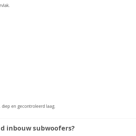
vlak.
 diep en gecontroleerd laag.
nd inbouw subwoofers?