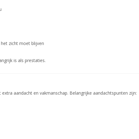
u
 het zicht moet blijven
rijk is als prestaties.
t extra aandacht en vakmanschap. Belangrijke aandachtspunten zijn: