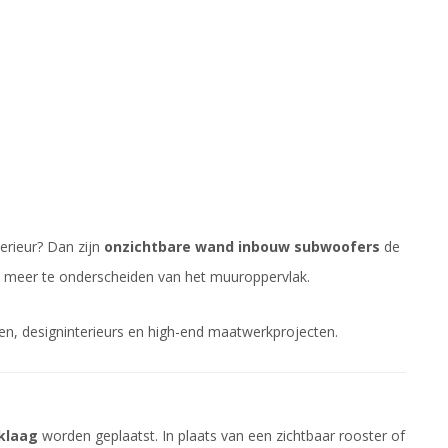
terieur? Dan zijn
onzichtbare wand inbouw subwoofers
de
et meer te onderscheiden van het muuroppervlak.
n, designinterieurs en high-end maatwerkprojecten.
rklaag
worden geplaatst. In plaats van een zichtbaar rooster of