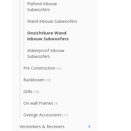
Plafond Inbouw
Subwoofers
Wand Inbouw Subwoofers
Onzichtbare Wand
Inbouw Subwoofers
Waterproof Inbouw
Subwoofers
Pre Construction
(82)
Backboxen
(58)
Grills
(94)
On-wall Frames
(9)
Overige Accessoires
(51)
Versterkers & Receivers