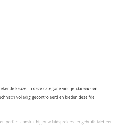
tekende keuze. In deze categorie vind je
stereo- en
technisch volledig gecontroleerd en bieden dezelfde
en perfect aansluit bij jouw luidsprekers en gebruik. Met een