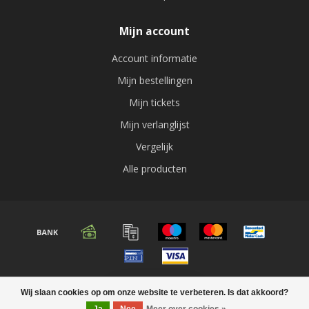
Mijn account
Account informatie
Mijn bestellingen
Mijn tickets
Mijn verlanglijst
Vergelijk
Alle producten
© Copyright 2026 Audio expert
Wij slaan cookies op om onze website te verbeteren. Is dat akkoord?
FILTERS