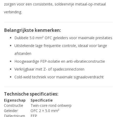
zorgen voor een consistente, soldeervrije metaal-op-metaal
verbinding.
Belangrijkste kenmerken:
Dubbele 5.0 mm² OFC geleiders voor maximale prestaties
Uitstekende lage frequentie controle, ideaal voor lange
afstanden
Hoogwaardige FEP-isolatie en anti-vibratieconstructie
Verkrijgbaar met Z- of spadeconnectoren
Cold-weld techniek voor maximale signaaloverdracht
Technische specificaties:
Eigenschap
Specificatie
Constructie
Twin-core rond ontwerp
Geleider
OFC 2 × 5.0 mm²
Diëlectricum
FEP