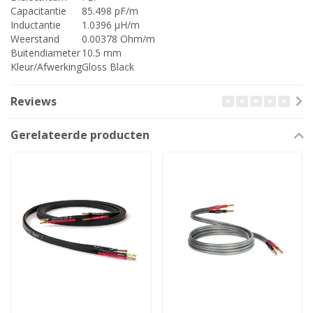
Capacitantie
85.498 pF/m
Inductantie
1.0396 µH/m
Weerstand
0.00378 Ohm/m
Buitendiameter
10.5 mm
Kleur/Afwerking
Gloss Black
Reviews
Gerelateerde producten