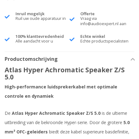
Inruil mogelijk
Offerte
Ruil uw oude apparatuur in
Vraag via
info@audioexpert.nl
aan
100% klanttevredenheid
Echte winkel
Alle aandacht voor u
Echte productspecialisten
Productomschrijving
Atlas Hyper Achromatic Speaker Z/S
5.0
High-performance luidsprekerkabel met optimale
controle en dynamiek
De
Atlas Hyper Achromatic Speaker Z/S 5.0
is de ultieme
uitbreiding van de bekroonde Hyper-serie. Door de grotere
5.0
mm² OFC-geleiders
biedt deze kabel superieure basdefinitie,