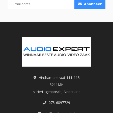
Abonneer
Hinthamerstraat 111-113
5211MH
's-Hertogenbosch, Nederland
073-6897729