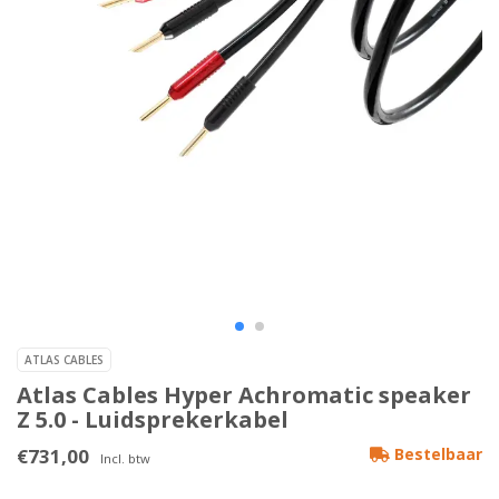
ATLAS CABLES
Atlas Cables Hyper Achromatic speaker
Z 5.0 - Luidsprekerkabel
€731,00
Bestelbaar
Incl. btw