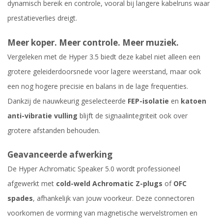
dynamisch bereik en controle, vooral bij langere kabelruns waar
prestatieverlies dreigt.
Meer koper. Meer controle. Meer muziek.
Vergeleken met de Hyper 3.5 biedt deze kabel niet alleen een
grotere geleiderdoorsnede voor lagere weerstand, maar ook
een nog hogere precisie en balans in de lage frequenties.
Dankzij de nauwkeurig geselecteerde
FEP-isolatie
en
katoen
anti-vibratie vulling
blijft de signaalintegriteit ook over
grotere afstanden behouden.
Geavanceerde afwerking
De Hyper Achromatic Speaker 5.0 wordt professioneel
afgewerkt met
cold-weld Achromatic Z-plugs
of
OFC
spades
, afhankelijk van jouw voorkeur. Deze connectoren
voorkomen de vorming van magnetische wervelstromen en