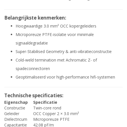
Belangrijkste kenmerken:
Hoogwaardige 3.0 mm² OCC kopergeleiders
Microporeuze PTFE-isolatie voor minimale
signaaldegradatie
Super-Stabilised Geometry & anti-vibratieconstructie
Cold-weld termination met Achromatic Z- of
spadeconnectoren
Geoptimaliseerd voor high-performance hifi-systemen
Technische specificaties:
Eigenschap
Specificatie
Constructie
Twin-core rond
Geleider
OCC Copper 2 × 3.0 mm²
Diëlectricum
Microporeuze PTFE
Capacitantie
42.08 pF/m