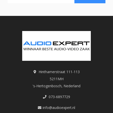
Hinthamerstraat 111-113
5211MH
's-Hertogenbosch, Nederland
073-6897729
info@audioexpert.nl