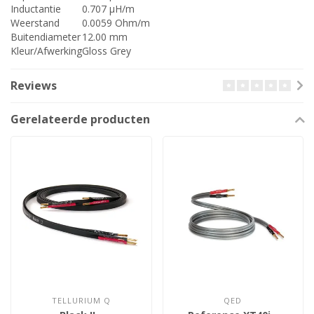
Inductantie
0.707 µH/m
Weerstand
0.0059 Ohm/m
Buitendiameter
12.00 mm
Kleur/Afwerking
Gloss Grey
Reviews
Gerelateerde producten
TELLURIUM Q
QED