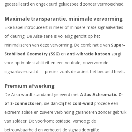
gedetailleerd en ongekleurd geluidsbeeld zonder vermoeidheid.
Maximale transparantie, minimale vervorming
Elke kabel introduceert in meer of mindere mate signaalverlies
of kleuring. De Ailsa-serie is volledig gericht op het
minimaliseren van deze vervorming. De combinatie van
Super-
Stabilised Geometry (SSG)
en
anti-vibratie katoen
zorgt
voor optimale stabiliteit en een neutrale, onvervormde
signaaloverdracht — precies zoals de artiest het bedoeld heeft.
Premium afwerking
De Ailsa wordt standaard geleverd met
Atlas Achromatic Z-
of S-connectoren
, die dankzij het
cold-weld
procedé een
extreem solide en zuivere verbinding garanderen zonder gebruik
van soldeer. Dit voorkomt oxidatie, verhoogt de
betrouwbaarheid en verbetert de signaaldoorgifte.