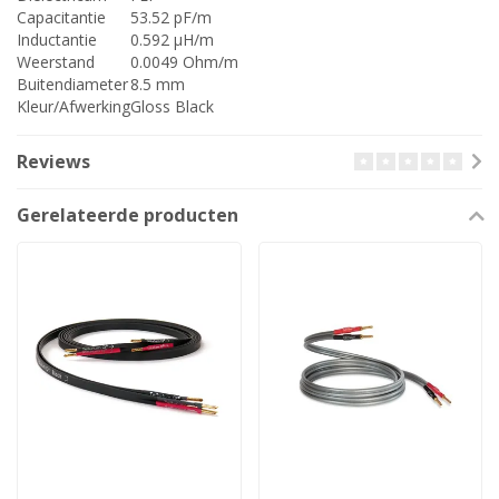
Capacitantie
53.52 pF/m
Inductantie
0.592 µH/m
Weerstand
0.0049 Ohm/m
Buitendiameter
8.5 mm
Kleur/Afwerking
Gloss Black
Reviews
Gerelateerde producten