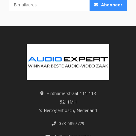
Abonneer
Hinthamerstraat 111-113
5211MH
's-Hertogenbosch, Nederland
073-6897729