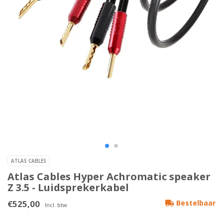
ATLAS CABLES
Atlas Cables Hyper Achromatic speaker
Z 3.5 - Luidsprekerkabel
€525,00
Bestelbaar
Incl. btw