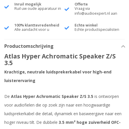
Inruil mogelijk
Offerte
Ruil uw oude apparatuur in
Vraag via
info@audioexpert.nl
aan
100% klanttevredenheid
Echte winkel
Alle aandacht voor u
Echte productspecialisten
Productomschrijving
Atlas Hyper Achromatic Speaker Z/S
3.5
Krachtige, neutrale luidsprekerkabel voor high-end
luisterervaring
De
Atlas Hyper Achromatic Speaker Z/S 3.5
is ontworpen
voor audiofielen die op zoek zijn naar een hoogwaardige
luidsprekerkabel die detail, dynamiek en basweergave naar een
hoger niveau tilt. De dubbele
3.5 mm² hoge zuiverheid OFC-