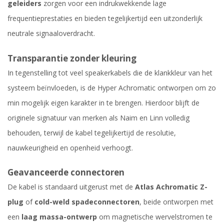
geleiders
zorgen voor een indrukwekkende lage
frequentieprestaties en bieden tegelijkertijd een uitzonderlijk
neutrale signaaloverdracht.
Transparantie zonder kleuring
In tegenstelling tot veel speakerkabels die de klankkleur van het
systeem beïnvloeden, is de Hyper Achromatic ontworpen om zo
min mogelijk eigen karakter in te brengen. Hierdoor blijft de
originele signatuur van merken als Naim en Linn volledig
behouden, terwijl de kabel tegelijkertijd de resolutie,
nauwkeurigheid en openheid verhoogt.
Geavanceerde connectoren
De kabel is standaard uitgerust met de
Atlas Achromatic Z-
plug
of
cold-weld spadeconnectoren
, beide ontworpen met
een
laag massa-ontwerp
om magnetische wervelstromen te