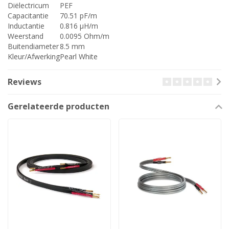
Diëlectricum
PEF
Capacitantie
70.51 pF/m
Inductantie
0.816 µH/m
Weerstand
0.0095 Ohm/m
Buitendiameter
8.5 mm
Kleur/Afwerking
Pearl White
Reviews
Gerelateerde producten