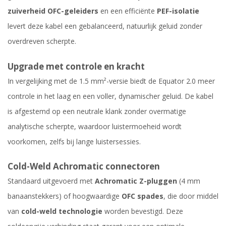
zuiverheid OFC-geleiders
en een efficiënte
PEF-isolatie
levert deze kabel een gebalanceerd, natuurlijk geluid zonder
overdreven scherpte.
Upgrade met controle en kracht
In vergelijking met de 1.5 mm²-versie biedt de Equator 2.0 meer
controle in het laag en een voller, dynamischer geluid. De kabel
is afgestemd op een neutrale klank zonder overmatige
analytische scherpte, waardoor luistermoeheid wordt
voorkomen, zelfs bij lange luistersessies.
Cold-Weld Achromatic connectoren
Standaard uitgevoerd met
Achromatic Z-pluggen
(4 mm
banaanstekkers) of hoogwaardige
OFC spades
, die door middel
van
cold-weld technologie
worden bevestigd. Deze