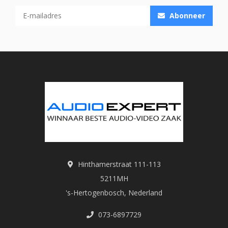
Abonneer
Hinthamerstraat 111-113
5211MH
's-Hertogenbosch, Nederland
073-6897729