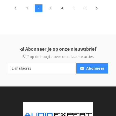
1
2
3
4
5
6
Abonneer je op onze nieuwsbrief
Blijf op de hoogte over onze laatste acties
Abonneer