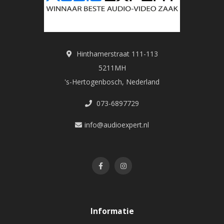
Hinthamerstraat 111-113
5211MH
's-Hertogenbosch, Nederland
073-6897729
info@audioexpert.nl
Informatie