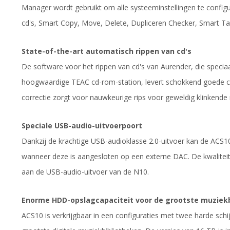
Manager wordt gebruikt om alle systeeminstellingen te configu
cd's, Smart Copy, Move, Delete, Dupliceren Checker, Smart Ta
State-of-the-art automatisch rippen van cd's
De software voor het rippen van cd's van Aurender, die speci
hoogwaardige TEAC cd-rom-station, levert schokkend goede cd
correctie zorgt voor nauwkeurige rips voor geweldig klinkende 
Speciale USB-audio-uitvoerpoort
Dankzij de krachtige USB-audioklasse 2.0-uitvoer kan de ACS1
wanneer deze is aangesloten op een externe DAC. De kwaliteit
aan de USB-audio-uitvoer van de N10.
Enorme HDD-opslagcapaciteit voor de grootste muziek
ACS10 is verkrijgbaar in een configuraties met twee harde sch