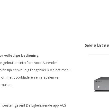
Gerelate
r volledige bediening
e gebruikersinterface voor Aurender-
rver zijn eenvoudig toegankelijk via het menu
es om het doorbladeren en afspelen van
e maken.
pp moesten geven! De bijbehorende app ACS