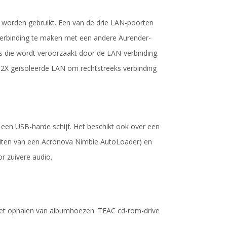
 worden gebruikt. Een van de drie LAN-poorten
 verbinding te maken met een andere Aurender-
is die wordt veroorzaakt door de LAN-verbinding.
e 2X geïsoleerde LAN om rechtstreeks verbinding
een USB-harde schijf. Het beschikt ook over een
uiten van een Acronova Nimbie AutoLoader) en
r zuivere audio.
et ophalen van albumhoezen. TEAC cd-rom-drive