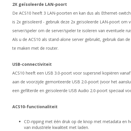
2X geïsoleerde LAN-poort
De ACS10 heeft 3 LAN-poorten en kan dus als Ethernet-switch
is 2x geïsoleerd - gebruik deze 2x geïsoleerde LAN-poort om
server/speler om de server/speler te isoleren van eventuele ru
Als u de ACS10 als stand-alone server gebruikt, gebruik dan d
te maken met de router.
USB-connectiviteit
ACS10 heeft een USB 3.0-poort voor supersnel kopiëren vanaf 
aan de voorzijde gemonteerde USB 2.0-poort (voor het aansl
een gefilterde en geïsoleerde USB Audio 2.0-poort speciaal voo
ACS10-functionaliteit
CD-ripping met één druk op de knop met metadata en h
van industriële kwaliteit met laden.