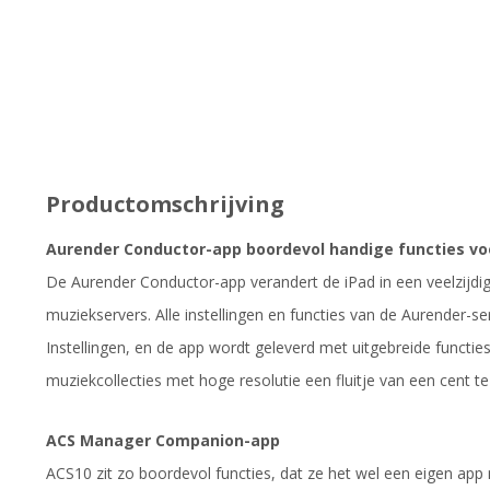
Productomschrijving
Aurender Conductor-app boordevol handige functies voo
De Aurender Conductor-app verandert de iPad in een veelzijdig
muziekservers. Alle instellingen en functies van de Aurender-se
Instellingen, en de app wordt geleverd met uitgebreide functi
muziekcollecties met hoge resolutie een fluitje van een cent t
ACS Manager Companion-app
ACS10 zit zo boordevol functies, dat ze het wel een eigen a