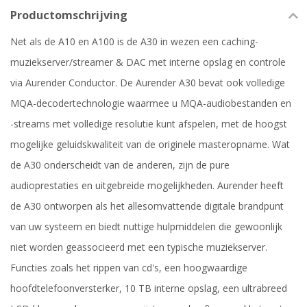
Productomschrijving
Net als de A10 en A100 is de A30 in wezen een caching-
muziekserver/streamer & DAC met interne opslag en controle
via Aurender Conductor. De Aurender A30 bevat ook volledige
MQA-decodertechnologie waarmee u MQA-audiobestanden en
-streams met volledige resolutie kunt afspelen, met de hoogst
mogelijke geluidskwaliteit van de originele masteropname. Wat
de A30 onderscheidt van de anderen, zijn de pure
audioprestaties en uitgebreide mogelijkheden. Aurender heeft
de A30 ontworpen als het allesomvattende digitale brandpunt
van uw systeem en biedt nuttige hulpmiddelen die gewoonlijk
niet worden geassocieerd met een typische muziekserver.
Functies zoals het rippen van cd's, een hoogwaardige
hoofdtelefoonversterker, 10 TB interne opslag, een ultrabreed