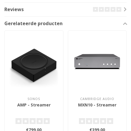
Reviews
Gerelateerde producten
SONOS
CAMBRIDGE AUDIO
AMP - Streamer
MXN10 - Streamer
€799,00
€399,00