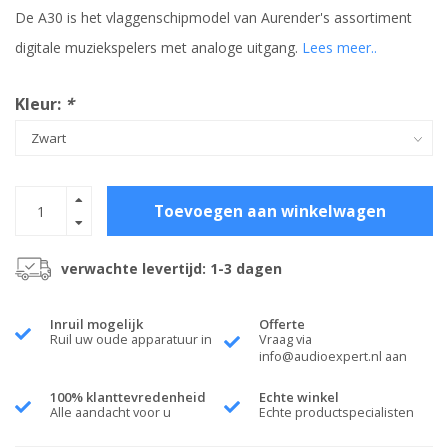
De A30 is het vlaggenschipmodel van Aurender's assortiment
digitale muziekspelers met analoge uitgang.
Lees meer..
Kleur:
*
Toevoegen aan winkelwagen
verwachte levertijd: 1-3 dagen
Inruil mogelijk
Offerte
Ruil uw oude apparatuur in
Vraag via
info@audioexpert.nl
aan
100% klanttevredenheid
Echte winkel
Alle aandacht voor u
Echte productspecialisten