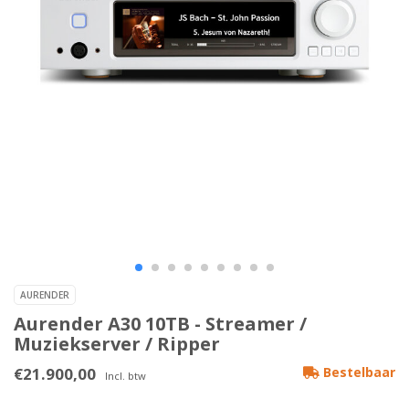
AURENDER
Aurender A30 10TB - Streamer /
Muziekserver / Ripper
€21.900,00
Bestelbaar
Incl. btw