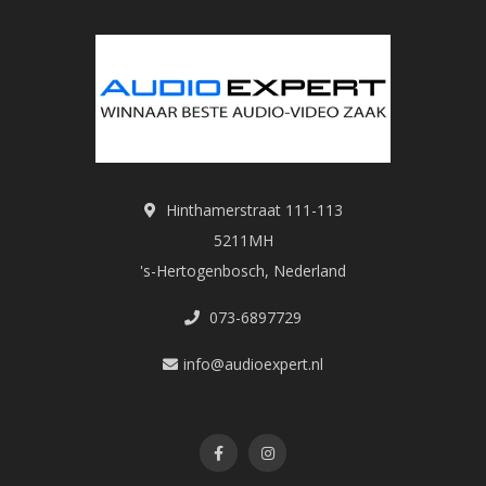
Hinthamerstraat 111-113
5211MH
's-Hertogenbosch, Nederland
073-6897729
info@audioexpert.nl