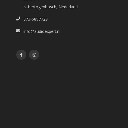
's-Hertogenbosch, Nederland
073-6897729
info@audioexpert.nl