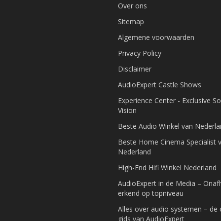
Over ons
Sitemap
Algemene voorwaarden
Privacy Policy
Disclaimer
AudioExpert Castle Shows
Experience Center - Exclusive S
Vision
Beste Audio Winkel van Nederl
Beste Home Cinema Specialist 
Nederland
High-End Hifi Winkel Nederland
AudioExpert in de Media – Onafh
erkend op topniveau
Alles over audio systemen – de
gids van AudioExpert