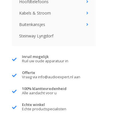
Hoofdtelefoons
Kabels & Stroom
Buitenkansjes
Steinway Lyngdorf
Inruil mogelijk
Ruil uw oude apparatuur in
Offerte
Vraag via
info@audioexpert.nl
aan
100% klanttevredenheid
Alle aandacht voor u
Echte winkel
Echte productspecialisten