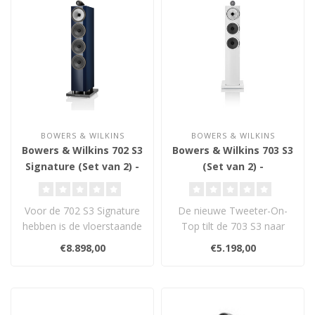
BOWERS & WILKINS
BOWERS & WILKINS
Bowers & Wilkins 702 S3
Bowers & Wilkins 703 S3
Signature (Set van 2) -
(Set van 2) -
Vloerstaande
Vloerstaande
Luidsprekers
Luidsprekers
Voor de 702 S3 Signature
De nieuwe Tweeter-On-
hebben is de vloerstaande
Top tilt de 703 S3 naar
luidspreker van de 700
een heel nieuw niveau...
€8.898,00
€5.198,00
Serie ..