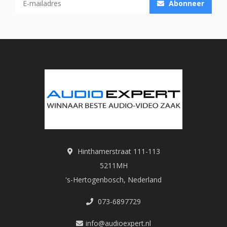
Abonneer
Hinthamerstraat 111-113
5211MH
's-Hertogenbosch, Nederland
073-6897729
info@audioexpert.nl