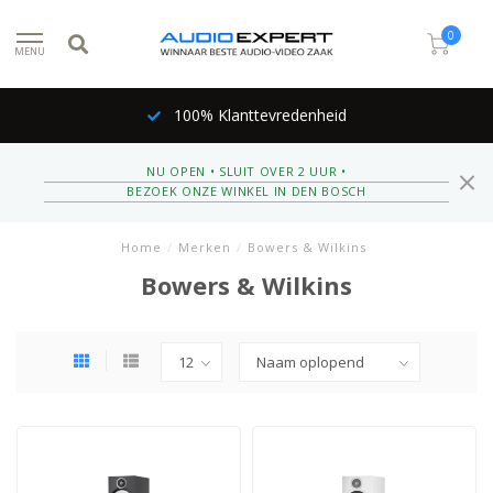
0
MENU
100% Klanttevredenheid
NU OPEN • SLUIT OVER 2 UUR •
BEZOEK ONZE WINKEL IN DEN BOSCH
Home
/
Merken
/
Bowers & Wilkins
Bowers & Wilkins