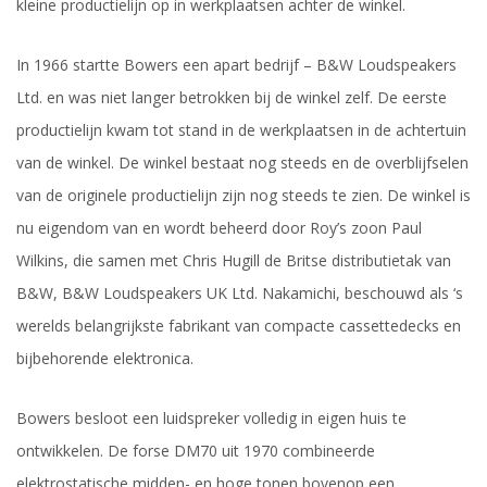
kleine productielijn op in werkplaatsen achter de winkel.
In 1966 startte Bowers een apart bedrijf – B&W Loudspeakers
Ltd. en was niet langer betrokken bij de winkel zelf. De eerste
productielijn kwam tot stand in de werkplaatsen in de achtertuin
van de winkel. De winkel bestaat nog steeds en de overblijfselen
van de originele productielijn zijn nog steeds te zien. De winkel is
nu eigendom van en wordt beheerd door Roy’s zoon Paul
Wilkins, die samen met Chris Hugill de Britse distributietak van
B&W, B&W Loudspeakers UK Ltd. Nakamichi, beschouwd als ‘s
werelds belangrijkste fabrikant van compacte cassettedecks en
bijbehorende elektronica.
Bowers besloot een luidspreker volledig in eigen huis te
ontwikkelen. De forse DM70 uit 1970 combineerde
elektrostatische midden- en hoge tonen bovenop een