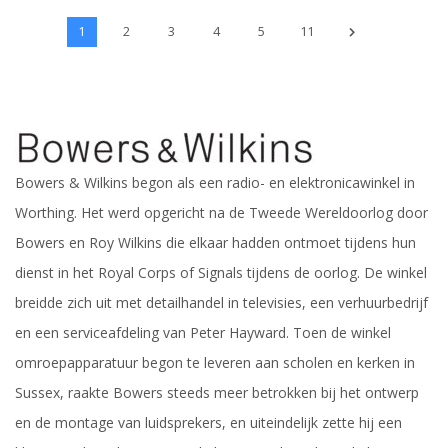
1
2
3
4
5
11
Bowers & Wilkins begon als een radio- en elektronicawinkel in
Worthing. Het werd opgericht na de Tweede Wereldoorlog door
Bowers en Roy Wilkins die elkaar hadden ontmoet tijdens hun
dienst in het Royal Corps of Signals tijdens de oorlog. De winkel
breidde zich uit met detailhandel in televisies, een verhuurbedrijf
en een serviceafdeling van Peter Hayward. Toen de winkel
omroepapparatuur begon te leveren aan scholen en kerken in
Sussex, raakte Bowers steeds meer betrokken bij het ontwerp
en de montage van luidsprekers, en uiteindelijk zette hij een