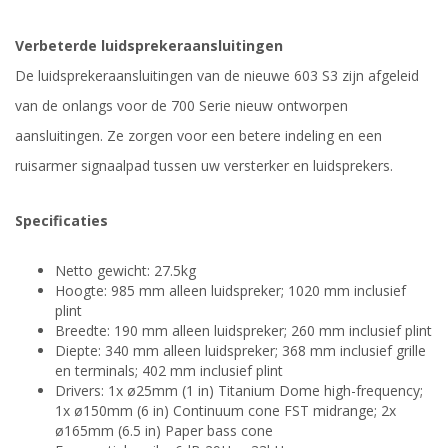
Verbeterde luidsprekeraansluitingen
De luidsprekeraansluitingen van de nieuwe 603 S3 zijn afgeleid
van de onlangs voor de 700 Serie nieuw ontworpen
aansluitingen. Ze zorgen voor een betere indeling en een
ruisarmer signaalpad tussen uw versterker en luidsprekers.
Specificaties
Netto gewicht: 27.5kg
Hoogte: 985 mm alleen luidspreker; 1020 mm inclusief
plint
Breedte: 190 mm alleen luidspreker; 260 mm inclusief plint
Diepte: 340 mm alleen luidspreker; 368 mm inclusief grille
en terminals; 402 mm inclusief plint
Drivers: 1x ø25mm (1 in) Titanium Dome high-frequency;
1x ø150mm (6 in) Continuum cone FST midrange; 2x
ø165mm (6.5 in) Paper bass cone