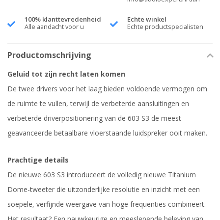
100% klanttevredenheid
Echte winkel
Alle aandacht voor u
Echte productspecialisten
Productomschrijving
Geluid tot zijn recht laten komen
De twee drivers voor het laag bieden voldoende vermogen om
de ruimte te vullen, terwijl de verbeterde aansluitingen en
verbeterde driverpositionering van de 603 S3 de meest
geavanceerde betaalbare vloerstaande luidspreker ooit maken.
Prachtige details
De nieuwe 603 S3 introduceert de volledig nieuwe Titanium
Dome-tweeter die uitzonderlijke resolutie en inzicht met een
soepele, verfijnde weergave van hoge frequenties combineert.
Het resultaat? Een nauwkeurige en meeslepende beleving van