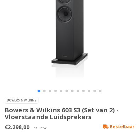
BOWERS & WILKINS
Bowers & Wilkins 603 S3 (Set van 2) -
Vloerstaande Luidsprekers
€2.298,00
Bestelbaar
Incl. btw