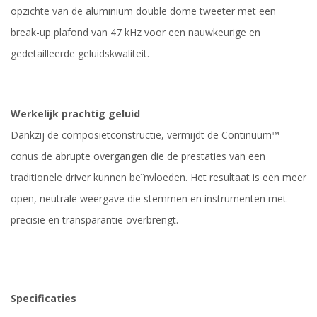
opzichte van de aluminium double dome tweeter met een
break-up plafond van 47 kHz voor een nauwkeurige en
gedetailleerde geluidskwaliteit.
Werkelijk prachtig geluid
Dankzij de composietconstructie, vermijdt de Continuum™
conus de abrupte overgangen die de prestaties van een
traditionele driver kunnen beïnvloeden. Het resultaat is een meer
open, neutrale weergave die stemmen en instrumenten met
precisie en transparantie overbrengt.
Specificaties