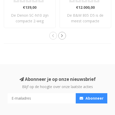
€139,00
€12.000,00
De Denon SC-N10 zijn
De B&W 805 D5 is de
compacte 2-weg
meest compacte
boekenplankluidsprekers ..
luidspreker uit de 800 Se..
Abonneer je op onze nieuwsbrief
Blijf op de hoogte over onze laatste acties
Abonneer