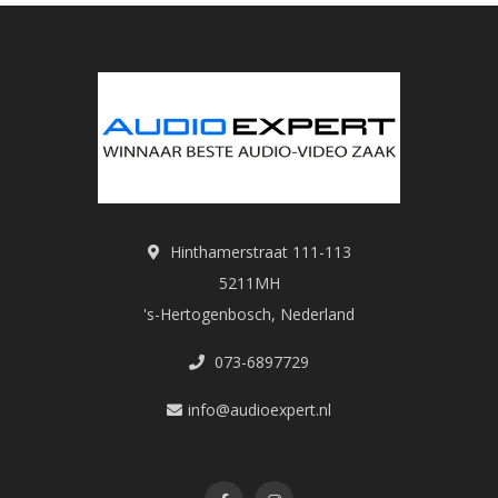
Hinthamerstraat 111-113
5211MH
's-Hertogenbosch, Nederland
073-6897729
info@audioexpert.nl