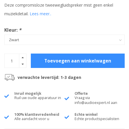
Deze compromisloze tweewegluidspreker mist geen enkel
muziekdetail.
Lees meer..
Kleur:
*
Toevoegen aan winkelwagen
verwachte levertijd: 1-3 dagen
Inruil mogelijk
Offerte
Ruil uw oude apparatuur in
Vraag via
info@audioexpert.nl
aan
100% klanttevredenheid
Echte winkel
Alle aandacht voor u
Echte productspecialisten