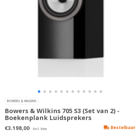
BOWERS & WILKINS
Bowers & Wilkins 705 S3 (Set van 2) -
Boekenplank Luidsprekers
€3.198,00
Bestelbaar
Incl. btw