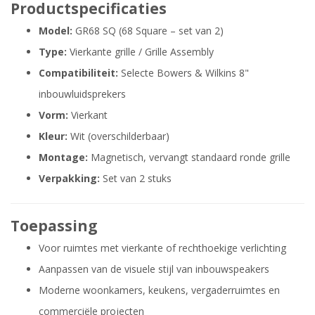
Productspecificaties
Model:
GR68 SQ (68 Square – set van 2)
Type:
Vierkante grille / Grille Assembly
Compatibiliteit:
Selecte Bowers & Wilkins 8"
inbouwluidsprekers
Vorm:
Vierkant
Kleur:
Wit (overschilderbaar)
Montage:
Magnetisch, vervangt standaard ronde grille
Verpakking:
Set van 2 stuks
Toepassing
Voor ruimtes met vierkante of rechthoekige verlichting
Aanpassen van de visuele stijl van inbouwspeakers
Moderne woonkamers, keukens, vergaderruimtes en
commerciële projecten