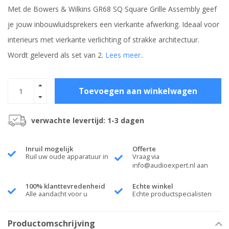
Met de Bowers & Wilkins GR68 SQ Square Grille Assembly geef
je jouw inbouwluidsprekers een vierkante afwerking. Ideaal voor
interieurs met vierkante verlichting of strakke architectuur.
Wordt geleverd als set van 2.
Lees meer..
Toevoegen aan winkelwagen
verwachte levertijd: 1-3 dagen
Inruil mogelijk
Offerte
Ruil uw oude apparatuur in
Vraag via
info@audioexpert.nl
aan
100% klanttevredenheid
Echte winkel
Alle aandacht voor u
Echte productspecialisten
Productomschrijving