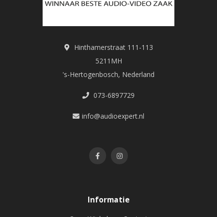
Hinthamerstraat 111-113
5211MH
's-Hertogenbosch, Nederland
073-6897729
info@audioexpert.nl
Informatie