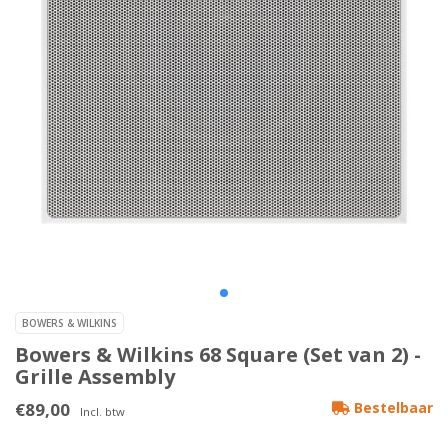
BOWERS & WILKINS
Bowers & Wilkins 68 Square (Set van 2) -
Grille Assembly
€89,00
Bestelbaar
Incl. btw