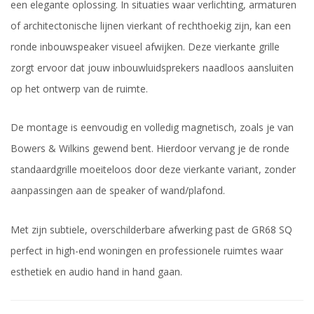
een elegante oplossing. In situaties waar verlichting, armaturen
of architectonische lijnen vierkant of rechthoekig zijn, kan een
ronde inbouwspeaker visueel afwijken. Deze vierkante grille
zorgt ervoor dat jouw inbouwluidsprekers naadloos aansluiten
op het ontwerp van de ruimte.
De montage is eenvoudig en volledig magnetisch, zoals je van
Bowers & Wilkins gewend bent. Hierdoor vervang je de ronde
standaardgrille moeiteloos door deze vierkante variant, zonder
aanpassingen aan de speaker of wand/plafond.
Met zijn subtiele, overschilderbare afwerking past de GR68 SQ
perfect in high-end woningen en professionele ruimtes waar
esthetiek en audio hand in hand gaan.