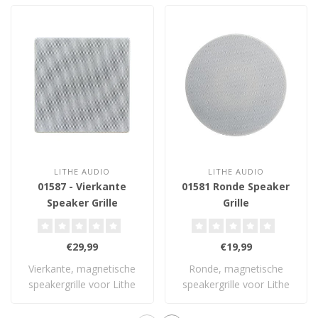
LITHE AUDIO
LITHE AUDIO
01587 - Vierkante
01581 Ronde Speaker
Speaker Grille
Grille
€29,99
€19,99
Vierkante, magnetische
Ronde, magnetische
speakergrille voor Lithe
speakergrille voor Lithe
Audio 6.5" p..
Audio 6.5” plafo..