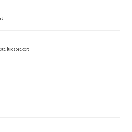
et.
ste luidsprekers.