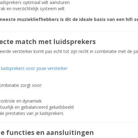
uidsprekers optimaal wilt aansturen
rak en overzichtelijk systeem wilt
meeste muziekliefhebbers is dit de ideale basis van een hifi s
ecte match met luidsprekers
erde versterker komt pas echt tot zijn recht in combinatie met de jui
e luidsprekers voor jouw versterker
mbinatie zorgt voor:
ontrole en dynamiek
tuurlijk en gebalanceerd geluidsbeeld
le prestaties van je luidsprekers
 functies en aansluitingen