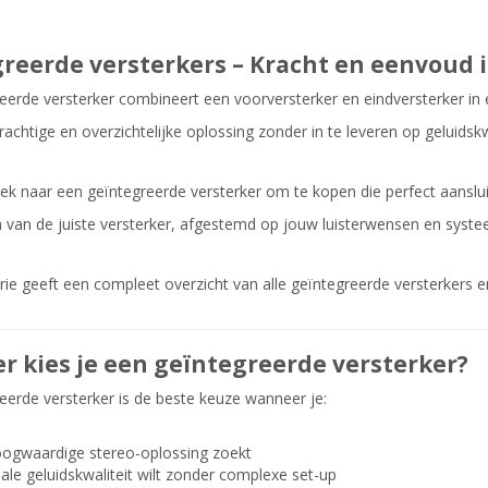
reerde versterkers – Kracht en eenvoud 
eerde versterker combineert een voorversterker en eindversterker in 
rachtige en overzichtelijke oplossing zonder in te leveren op geluidskwa
ek naar een geïntegreerde versterker om te kopen die perfect aansluit
en van de juiste versterker, afgestemd op jouw luisterwensen en syste
ie geeft een compleet overzicht van alle geïntegreerde versterkers e
 kies je een geïntegreerde versterker?
eerde versterker is de beste keuze wanneer je:
ogwaardige stereo-oplossing zoekt
le geluidskwaliteit wilt zonder complexe set-up