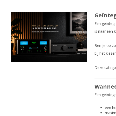
Geïnteg
Een geïntegr
is naar een k
Ben je op zo
bij het kiez
Deze categor
Wanneer
Een geïntegr
een ho
maxima