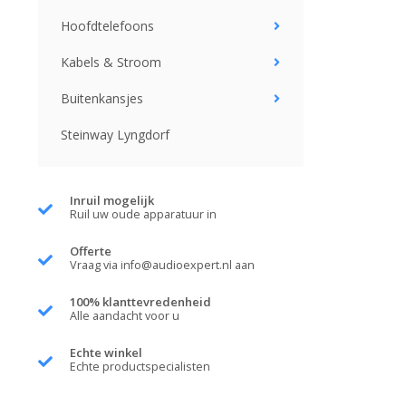
Hoofdtelefoons
Kabels & Stroom
Buitenkansjes
Steinway Lyngdorf
Inruil mogelijk
Ruil uw oude apparatuur in
Offerte
Vraag via
info@audioexpert.nl
aan
100% klanttevredenheid
Alle aandacht voor u
Echte winkel
Echte productspecialisten