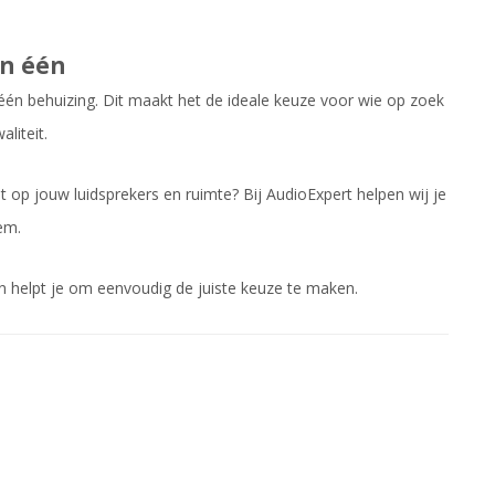
in één
één behuizing. Dit maakt het de ideale keuze voor wie op zoek
liteit.
 op jouw luidsprekers en ruimte? Bij AudioExpert helpen wij je
em.
n helpt je om eenvoudig de juiste keuze te maken.