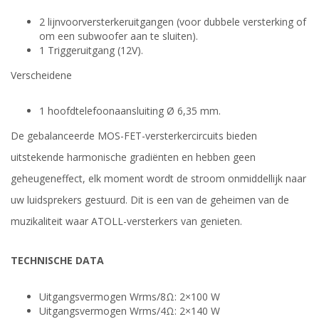
2 lijnvoorversterkeruitgangen (voor dubbele versterking of
om een subwoofer aan te sluiten).
1 Triggeruitgang (12V).
Verscheidene
1 hoofdtelefoonaansluiting Ø 6,35 mm.
De gebalanceerde MOS-FET-versterkercircuits bieden
uitstekende harmonische gradiënten en hebben geen
geheugeneffect, elk moment wordt de stroom onmiddellijk naar
uw luidsprekers gestuurd. Dit is een van de geheimen van de
muzikaliteit waar ATOLL-versterkers van genieten.
TECHNISCHE DATA
Uitgangsvermogen Wrms/8Ω: 2×100 W
Uitgangsvermogen Wrms/4Ω: 2×140 W