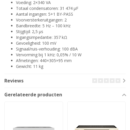
Voeding: 2×340 VA
Totaal condensatoren: 31 474 µF
Aantal ingangen: 5+1 BY-PASS
Voorversterkeruitgangen: 2
Bandbreedte: 5 Hz – 100 kHz
Stijgtijd: 2,5 µs
Ingangsimpedantie: 357 kΩ
Gevoeligheid: 100 mV
Signaal/ruis-verhouding: 100 dBA
Vervorming bij 1 kHz: 0,05% / 10 W
Afmetingen: 440×305×95 mm
Gewicht: 11 kg
Reviews
Gerelateerde producten