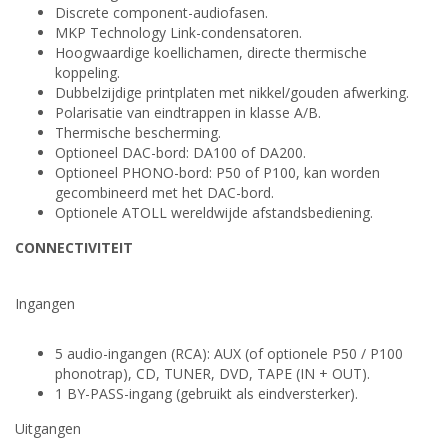
Discrete component-audiofasen.
MKP Technology Link-condensatoren.
Hoogwaardige koellichamen, directe thermische
koppeling.
Dubbelzijdige printplaten met nikkel/gouden afwerking.
Polarisatie van eindtrappen in klasse A/B.
Thermische bescherming.
Optioneel DAC-bord: DA100 of DA200.
Optioneel PHONO-bord: P50 of P100, kan worden
gecombineerd met het DAC-bord.
Optionele ATOLL wereldwijde afstandsbediening.
CONNECTIVITEIT
Ingangen
5 audio-ingangen (RCA): AUX (of optionele P50 / P100
phonotrap), CD, TUNER, DVD, TAPE (IN + OUT).
1 BY-PASS-ingang (gebruikt als eindversterker).
Uitgangen