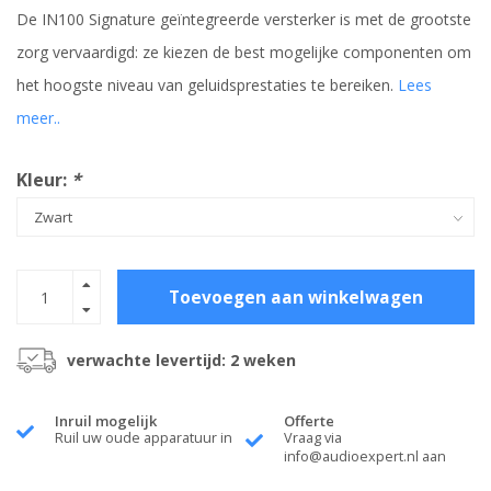
De IN100 Signature geïntegreerde versterker is met de grootste
zorg vervaardigd: ze kiezen de best mogelijke componenten om
het hoogste niveau van geluidsprestaties te bereiken.
Lees
meer..
Kleur:
*
Toevoegen aan winkelwagen
verwachte levertijd: 2 weken
Inruil mogelijk
Offerte
Ruil uw oude apparatuur in
Vraag via
info@audioexpert.nl
aan