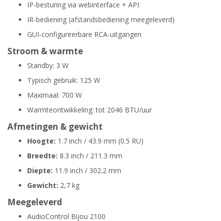
IP-besturing via webinterface + API
IR-bediening (afstandsbediening meegeleverd)
GUI-configureerbare RCA-uitgangen
Stroom & warmte
Standby: 3 W
Typisch gebruik: 125 W
Maximaal: 700 W
Warmteontwikkeling: tot 2046 BTU/uur
Afmetingen & gewicht
Hoogte:
1.7 inch / 43.9 mm (0.5 RU)
Breedte:
8.3 inch / 211.3 mm
Diepte:
11.9 inch / 302.2 mm
Gewicht:
2,7 kg
Meegeleverd
AudioControl Bijou 2100