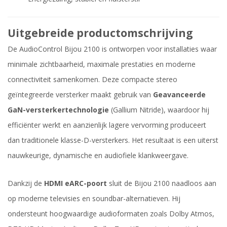
Uitgebreide productomschrijving
De AudioControl Bijou 2100 is ontworpen voor installaties waar
minimale zichtbaarheid, maximale prestaties en moderne
connectiviteit samenkomen. Deze compacte stereo
geïntegreerde versterker maakt gebruik van
Geavanceerde
GaN-versterkertechnologie
(Gallium Nitride), waardoor hij
efficiënter werkt en aanzienlijk lagere vervorming produceert
dan traditionele klasse-D-versterkers. Het resultaat is een uiterst
nauwkeurige, dynamische en audiofiele klankweergave.
Dankzij de
HDMI eARC-poort
sluit de Bijou 2100 naadloos aan
op moderne televisies en soundbar-alternatieven. Hij
ondersteunt hoogwaardige audioformaten zoals Dolby Atmos,