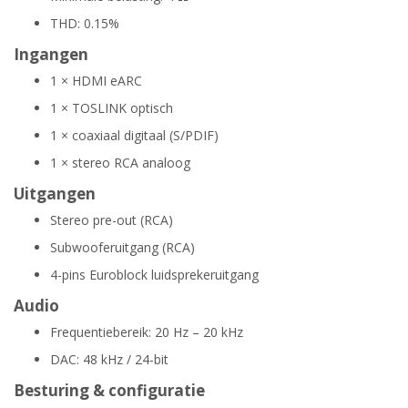
THD: 0.15%
Ingangen
1 × HDMI eARC
1 × TOSLINK optisch
1 × coaxiaal digitaal (S/PDIF)
1 × stereo RCA analoog
Uitgangen
Stereo pre-out (RCA)
Subwooferuitgang (RCA)
4-pins Euroblock luidsprekeruitgang
Audio
Frequentiebereik: 20 Hz – 20 kHz
DAC: 48 kHz / 24-bit
Besturing & configuratie