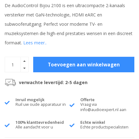
De AudioControl Bijou 2100 is een ultracompacte 2-kanaals
versterker met GaN-technologie, HDMI eARC en
subwooferuitgang. Perfect voor moderne TV- en
muzieksystemen die high-end prestaties wensen in een discreet
formaat.
Lees meer..
Toevoegen aan winkelwagen
verwachte levertijd: 2-5 dagen
Inruil mogelijk
Offerte
Ruil uw oude apparatuur in
Vraag via
info@audioexpert.nl
aan
100% klanttevredenheid
Echte winkel
Alle aandacht voor u
Echte productspecialisten