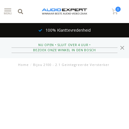
0
MENU
100% Klanttevredenheid
NU OPEN • SLUIT OVER 4 UUR •
BEZOEK ONZE WINKEL IN DEN BOSCH
Home
/
Bijou 2100 - 2.1 Geintegreerde Versterker