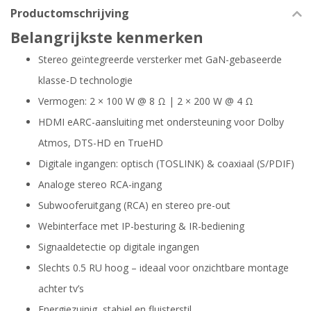
Productomschrijving
Belangrijkste kenmerken
Stereo geïntegreerde versterker met GaN-gebaseerde
klasse-D technologie
Vermogen: 2 × 100 W @ 8 Ω | 2 × 200 W @ 4 Ω
HDMI eARC-aansluiting met ondersteuning voor Dolby
Atmos, DTS-HD en TrueHD
Digitale ingangen: optisch (TOSLINK) & coaxiaal (S/PDIF)
Analoge stereo RCA-ingang
Subwooferuitgang (RCA) en stereo pre-out
Webinterface met IP-besturing & IR-bediening
Signaaldetectie op digitale ingangen
Slechts 0.5 RU hoog – ideaal voor onzichtbare montage
achter tv’s
Energiezuinig, stabiel en fluisterstil