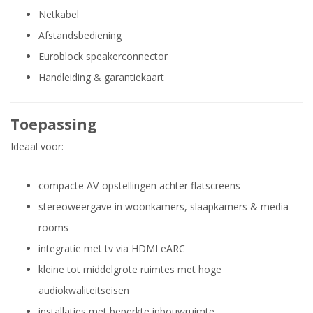
Netkabel
Afstandsbediening
Euroblock speakerconnector
Handleiding & garantiekaart
Toepassing
Ideaal voor:
compacte AV-opstellingen achter flatscreens
stereoweergave in woonkamers, slaapkamers & media-
rooms
integratie met tv via HDMI eARC
kleine tot middelgrote ruimtes met hoge
audiokwaliteitseisen
installaties met beperkte inbouwruimte