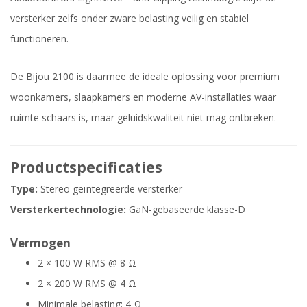
versterker zelfs onder zware belasting veilig en stabiel
functioneren.
De Bijou 2100 is daarmee de ideale oplossing voor premium
woonkamers, slaapkamers en moderne AV-installaties waar
ruimte schaars is, maar geluidskwaliteit niet mag ontbreken.
Productspecificaties
Type:
Stereo geïntegreerde versterker
Versterkertechnologie:
GaN-gebaseerde klasse-D
Vermogen
2 × 100 W RMS @ 8 Ω
2 × 200 W RMS @ 4 Ω
Minimale belasting: 4 Ω