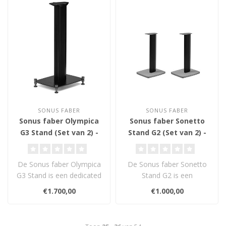
SONUS FABER
SONUS FABER
Sonus faber Olympica
Sonus faber Sonetto
G3 Stand (Set van 2) -
Stand G2 (Set van 2) -
Luidsprekerstands
Luidsprekerstands
De Sonus faber Olympica
De Sonus faber Sonetto
G3 Stand is een dedicated
Stand G2 is een
luidspreker standaard
hoogwaardige
€1.700,00
€1.000,00
voor de ..
luidsprekerstandaard van
alu..