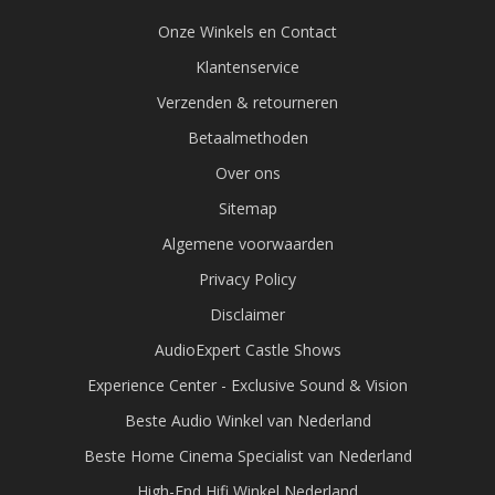
Onze Winkels en Contact
Klantenservice
Verzenden & retourneren
Betaalmethoden
Over ons
Sitemap
Algemene voorwaarden
Privacy Policy
Disclaimer
AudioExpert Castle Shows
Experience Center - Exclusive Sound & Vision
Beste Audio Winkel van Nederland
Beste Home Cinema Specialist van Nederland
High-End Hifi Winkel Nederland