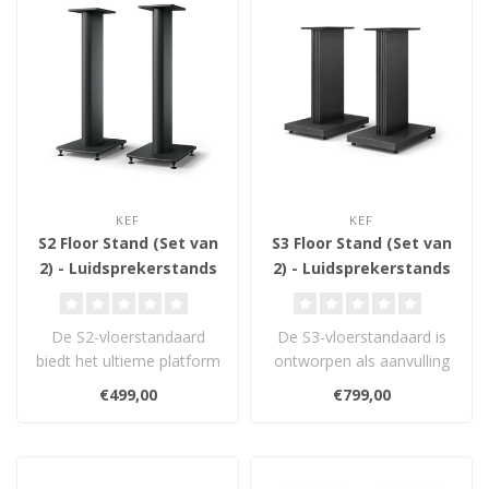
KEF
KEF
S2 Floor Stand (Set van
S3 Floor Stand (Set van
2) - Luidsprekerstands
2) - Luidsprekerstands
De S2-vloerstandaard
De S3-vloerstandaard is
biedt het ultieme platform
ontworpen als aanvulling
voor uw luidsprekers om
op de R3 Meta-
€499,00
€799,00
te prest..
boekenplankluidsp..