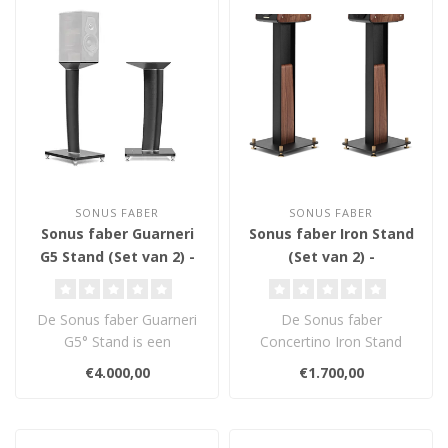
SONUS FABER
SONUS FABER
Sonus faber Guarneri
Sonus faber Iron Stand
G5 Stand (Set van 2) -
(Set van 2) -
Luidsprekerstands
Luidsprekerstands
De Sonus faber Guarneri
De Sonus faber
G5° Stand is een
Concertino Iron Stand
luidsprekerstatief van
combineert ijzer met
€4.000,00
€1.700,00
carbon fiber en..
walnoothoutfineer voor..