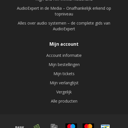
AudioExpert in de Media – Onafhankelijk erkend op
topniveau
Alles over audio systemen – de complete gids van
AudioExpert
Mijn account
Account informatie
Mijn bestellingen
Mijn tickets
Mijn verlanglijst
Vergelijk
Alle producten