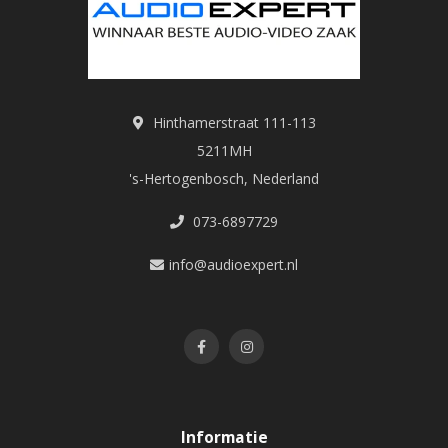
Hinthamerstraat 111-113
5211MH
's-Hertogenbosch, Nederland
073-6897729
info@audioexpert.nl
Informatie