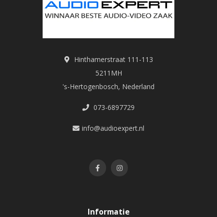
Hinthamerstraat 111-113
5211MH
's-Hertogenbosch, Nederland
073-6897729
info@audioexpert.nl
Informatie