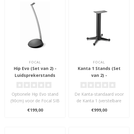
FOCAL
FOCAL
Hip Evo (Set van 2) -
Kanta 1 Stands (Set
Luidsprekerstands
van 2) -
Luidsprekerstands
Optionele Hip Evo stand
De Kanta-standaard voor
(90cm) voor de Focal SIB
de Kanta 1 (verstelbare
Evo.
hoogte 615 tot 641 mm)...
€199,00
€999,00
Afgebeelde luidspreker ..