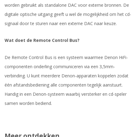
worden gebruikt als standalone DAC voor externe bronnen. De
digitale optische uitgang geeft u wel de mogelijkheid om het cd-
signaal door te sturen naar een externe DAC naar keuze.
Wat doet de Remote Control Bus?
De Remote Control Bus is een systeem waarmee Denon HiFi-
componenten onderling communiceren via een 3,5mm-
verbinding. U kunt meerdere Denon-apparaten koppelen zodat
één afstandsbediening alle componenten tegelijk aanstuurt.
Handig in een Denon-systeem waarbij versterker en cd-speler
samen worden bediend.
Meer ontdekken