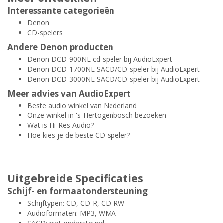
Interessante categorieën
Denon
CD-spelers
Andere Denon producten
Denon DCD-900NE cd-speler bij AudioExpert
Denon DCD-1700NE SACD/CD-speler bij AudioExpert
Denon DCD-3000NE SACD/CD-speler bij AudioExpert
Meer advies van AudioExpert
Beste audio winkel van Nederland
Onze winkel in 's-Hertogenbosch bezoeken
Wat is Hi-Res Audio?
Hoe kies je de beste CD-speler?
Uitgebreide Specificaties
Schijf- en formaatondersteuning
Schijftypen: CD, CD-R, CD-RW
Audioformaten: MP3, WMA
SACD: niet ondersteund