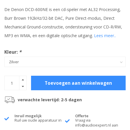
De Denon DCD-600NE is een cd-speler met AL32 Processing,
Burr Brown 192kHz/32-bit DAC, Pure Direct-modus, Direct
Mechanical Ground-constructie, ondersteuning voor CD-R/RW,
MP3 en WMA, en een digitale optische uitgang.
Lees meer..
Kleur:
*
Toevoegen aan winkelwagen
verwachte levertijd: 2-5 dagen
Inruil mogelijk
Offerte
Ruil uw oude apparatuur in
Vraag via
info@audioexpert.nl
aan