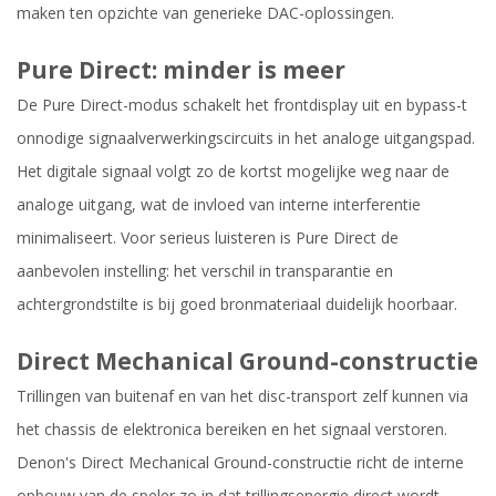
maken ten opzichte van generieke DAC-oplossingen.
Pure Direct: minder is meer
De Pure Direct-modus schakelt het frontdisplay uit en bypass-t
onnodige signaalverwerkingscircuits in het analoge uitgangspad.
Het digitale signaal volgt zo de kortst mogelijke weg naar de
analoge uitgang, wat de invloed van interne interferentie
minimaliseert. Voor serieus luisteren is Pure Direct de
aanbevolen instelling: het verschil in transparantie en
achtergrondstilte is bij goed bronmateriaal duidelijk hoorbaar.
Direct Mechanical Ground-constructie
Trillingen van buitenaf en van het disc-transport zelf kunnen via
het chassis de elektronica bereiken en het signaal verstoren.
Denon's Direct Mechanical Ground-constructie richt de interne
opbouw van de speler zo in dat trillingsenergie direct wordt