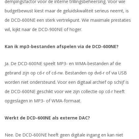
dempingsfactor voor de interne trillingsbeheersing. Voor wie
budgetbewust kiest maar de geluidskwaliteit serieus neemt, is
de DCD-600NE een sterk vertrekpunt. Wie maximale prestaties
wil, kijkt naar de DCD-900NE of hoger.
Kan ik mp3-bestanden afspelen via de DCD-600NE?
Ja. De DCD-600NE speelt MP3- en WMA-bestanden af die
gebrand zijn op cd-r of cd-rw. Bestanden op dvd-r of via USB
worden niet ondersteund. Voor een digitaal archief op schijf is
de DCD-600NE geschikt voor wie zijn collectie op cd-r heeft
opgeslagen in MP3- of WMA-formaat.
Werkt de DCD-600NE als externe DAC?
Nee. De DCD-600NE heeft geen digitale ingang en kan niet