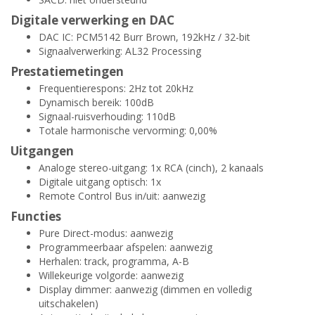
Digitale verwerking en DAC
DAC IC: PCM5142 Burr Brown, 192kHz / 32-bit
Signaalverwerking: AL32 Processing
Prestatiemetingen
Frequentierespons: 2Hz tot 20kHz
Dynamisch bereik: 100dB
Signaal-ruisverhouding: 110dB
Totale harmonische vervorming: 0,00%
Uitgangen
Analoge stereo-uitgang: 1x RCA (cinch), 2 kanaals
Digitale uitgang optisch: 1x
Remote Control Bus in/uit: aanwezig
Functies
Pure Direct-modus: aanwezig
Programmeerbaar afspelen: aanwezig
Herhalen: track, programma, A-B
Willekeurige volgorde: aanwezig
Display dimmer: aanwezig (dimmen en volledig
uitschakelen)