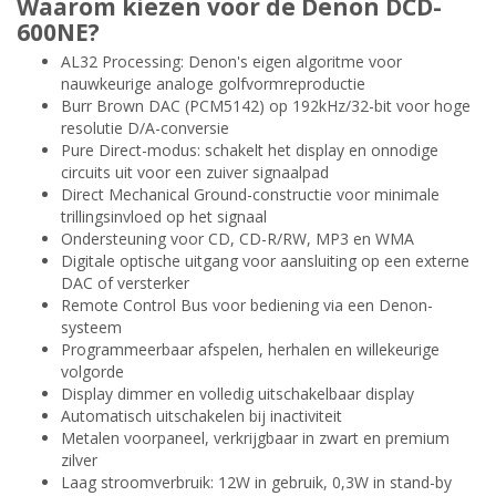
Waarom kiezen voor de Denon DCD-
600NE?
AL32 Processing: Denon's eigen algoritme voor
nauwkeurige analoge golfvormreproductie
Burr Brown DAC (PCM5142) op 192kHz/32-bit voor hoge
resolutie D/A-conversie
Pure Direct-modus: schakelt het display en onnodige
circuits uit voor een zuiver signaalpad
Direct Mechanical Ground-constructie voor minimale
trillingsinvloed op het signaal
Ondersteuning voor CD, CD-R/RW, MP3 en WMA
Digitale optische uitgang voor aansluiting op een externe
DAC of versterker
Remote Control Bus voor bediening via een Denon-
systeem
Programmeerbaar afspelen, herhalen en willekeurige
volgorde
Display dimmer en volledig uitschakelbaar display
Automatisch uitschakelen bij inactiviteit
Metalen voorpaneel, verkrijgbaar in zwart en premium
zilver
Laag stroomverbruik: 12W in gebruik, 0,3W in stand-by