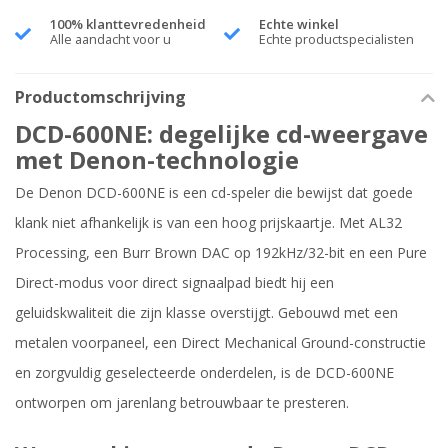
100% klanttevredenheid
Echte winkel
Alle aandacht voor u
Echte productspecialisten
Productomschrijving
DCD-600NE: degelijke cd-weergave
met Denon-technologie
De Denon DCD-600NE is een cd-speler die bewijst dat goede
klank niet afhankelijk is van een hoog prijskaartje. Met AL32
Processing, een Burr Brown DAC op 192kHz/32-bit en een Pure
Direct-modus voor direct signaalpad biedt hij een
geluidskwaliteit die zijn klasse overstijgt. Gebouwd met een
metalen voorpaneel, een Direct Mechanical Ground-constructie
en zorgvuldig geselecteerde onderdelen, is de DCD-600NE
ontworpen om jarenlang betrouwbaar te presteren.