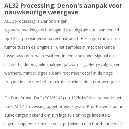
AL32 Processing: Denon's aanpak voor
nauwkeurige weergave
AL32 Processing is Denon's eigen
signaalverwerkingstechnologie die de digitale data van een cd
op 32-bit precisireeniveau reconstrueert. Het algoritme vult de
ruimte tussen de originele 16-bit samples in met berekende
tussenwaarden, wat resulteert in een vloeiender signaal dat
dichter bij de originele analoge golfvorm ligt. Het gevolg is een
warmere, minder digitale klank met meer detail in de hoge
frequenties en een betere ruimtelijkheid in de stereoweergave.
De Burr Brown DAC (PCM5142) op 192kHz/32-bit verwerkt het
door AL32 Processing opgehoogde signaal. Burr Brown staat in
audiokringen bekend om zijn lage ruis en hoge lineariteit,
eigenschappen die zeker op dit prijsniveau een hoorbaar verschil