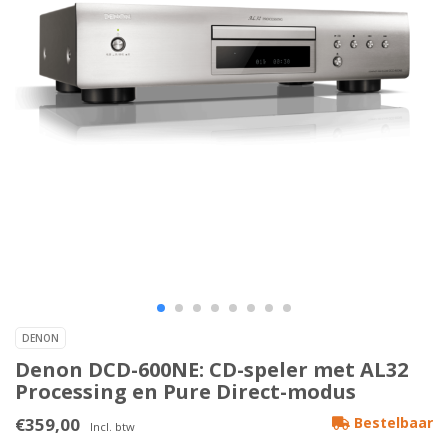
DENON
Denon DCD-600NE: CD-speler met AL32
Processing en Pure Direct-modus
€359,00
Bestelbaar
Incl. btw