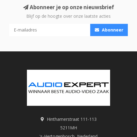
Abonneer je op onze nieuwsbrief
Blijf op de hoogte over onze laatste acties
Abonneer
Hinthamerstraat 111-113
5211MH
's-Hertogenbosch, Nederland