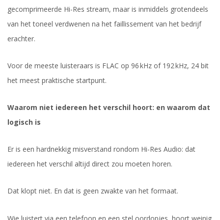
gecomprimeerde Hi-Res stream, maar is inmiddels grotendeels
van het toneel verdwenen na het faillissement van het bedrijf
erachter.
Voor de meeste luisteraars is FLAC op 96 kHz of 192 kHz, 24 bit
het meest praktische startpunt.
Waarom niet iedereen het verschil hoort: en waarom dat
logisch is
Er is een hardnekkig misverstand rondom Hi-Res Audio: dat
iedereen het verschil altijd direct zou moeten horen.
Dat klopt niet. En dat is geen zwakte van het formaat.
Wie luistert via een telefoon en een stel oordopjes, hoort weinig