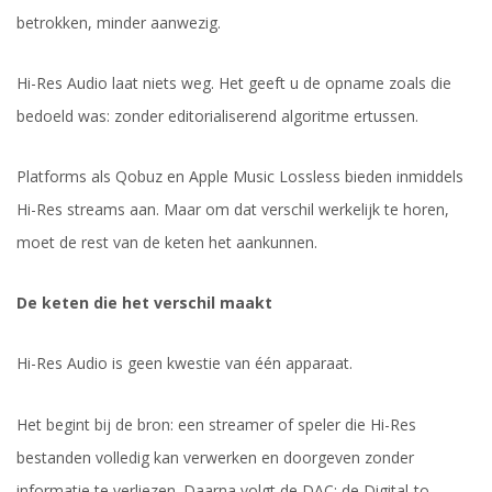
betrokken, minder aanwezig.
Hi-Res Audio laat niets weg. Het geeft u de opname zoals die
bedoeld was: zonder editorialiserend algoritme ertussen.
Platforms als Qobuz en Apple Music Lossless bieden inmiddels
Hi-Res streams aan. Maar om dat verschil werkelijk te horen,
moet de rest van de keten het aankunnen.
De keten die het verschil maakt
Hi-Res Audio is geen kwestie van één apparaat.
Het begint bij de bron: een streamer of speler die Hi-Res
bestanden volledig kan verwerken en doorgeven zonder
informatie te verliezen. Daarna volgt de DAC: de Digital-to-