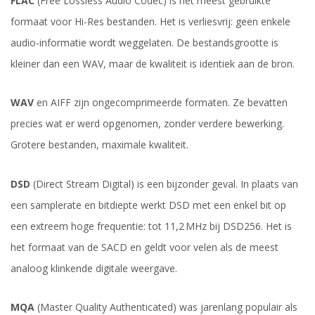
FLAC
(Free Lossless Audio Codec) is het meest gebruikte
formaat voor Hi-Res bestanden. Het is verliesvrij: geen enkele
audio-informatie wordt weggelaten. De bestandsgrootte is
kleiner dan een WAV, maar de kwaliteit is identiek aan de bron.
WAV
en AIFF zijn ongecomprimeerde formaten. Ze bevatten
precies wat er werd opgenomen, zonder verdere bewerking.
Grotere bestanden, maximale kwaliteit.
DSD
(Direct Stream Digital) is een bijzonder geval. In plaats van
een samplerate en bitdiepte werkt DSD met een enkel bit op
een extreem hoge frequentie: tot 11,2 MHz bij DSD256. Het is
het formaat van de SACD en geldt voor velen als de meest
analoog klinkende digitale weergave.
MQA
(Master Quality Authenticated) was jarenlang populair als