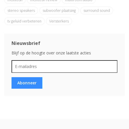
stereo speakers
subwoofer plaatsing
surround sound
tv geluid verbeteren
Versterkers
Nieuwsbrief
Blijf op de hoogte over onze laatste acties
Abonneer