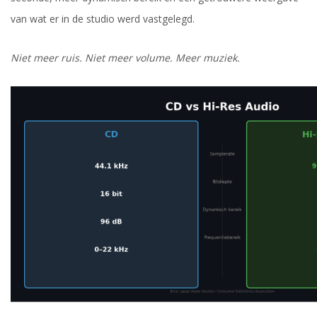
van wat er in de studio werd vastgelegd.
Niet meer ruis. Niet meer volume. Meer muziek.