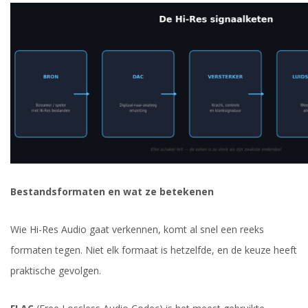
Bestandsformaten en wat ze betekenen
Wie Hi-Res Audio gaat verkennen, komt al snel een reeks
formaten tegen. Niet elk formaat is hetzelfde, en de keuze heeft
praktische gevolgen.