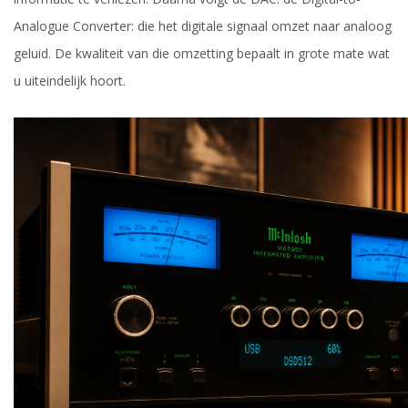
Analogue Converter: die het digitale signaal omzet naar analoog
geluid. De kwaliteit van die omzetting bepaalt in grote mate wat
u uiteindelijk hoort.