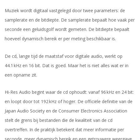
Muziek wordt digitaal vastgelegd door twee parameters: de
samplerate en de bitdiepte. De samplerate bepaalt hoe vaak per
seconde een geluidsgolf wordt gemeten. De bitdiepte bepaalt
hoeveel dynamisch bereik er per meting beschikbaar is.
De cd, lange tijd de maatstaf voor digitale audio, werkt op
44.1 kHz en 16 bit. Dat is goed. Maar het is niet alles wat er in
een opname zit.
Hi-Res Audio begint waar de cd ophoudt: vanaf 96 kHz en 24 bit:
en loopt door tot 192 kHz of hoger. De officiële definitie van de
Japan Audio Society en de Consumer Electronics Association
stelt de grens bij bestanden die de kwaliteit van de cd
overtreffen. In de praktijk betekent dat meer informatie per
seconde, meer dynamisch bereik en een getrouwere weergave