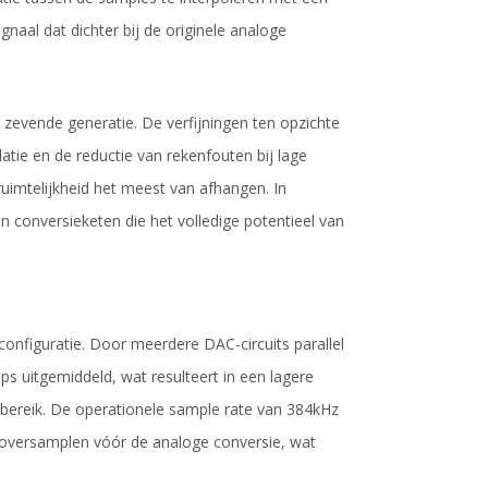
ignaal dat dichter bij de originele analoge
 zevende generatie. De verfijningen ten opzichte
atie en de reductie van rekenfouten bij lage
ruimtelijkheid het meest van afhangen. In
n conversieketen die het volledige potentieel van
nfiguratie. Door meerdere DAC-circuits parallel
ps uitgemiddeld, wat resulteert in een lagere
e bereik. De operationele sample rate van 384kHz
e oversamplen vóór de analoge conversie, wat