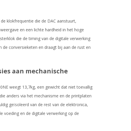
s in de klokfrequentie die de DAC aanstuurt,
e weergave en een lichte hardheid in het hoge
erklok die de timing van de digitale verwerking
in de conversieketen en draagt bij aan de rust en
sies aan mechanische
00NE weegt 13,7kg, een gewicht dat niet toevallig
 die anders via het mechanisme en de printplaten
dig geïsoleerd van de rest van de elektronica,
de voeding en de digitale verwerking op de