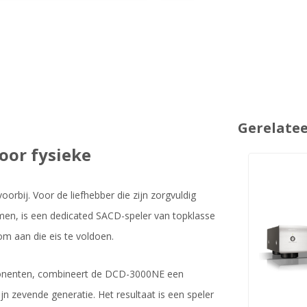
Gerelate
oor fysieke
oorbij. Voor de liefhebber die zijn zorgvuldig
omen, is een dedicated SACD-speler van topklasse
 aan die eis te voldoen.
ponenten, combineert de DCD-3000NE een
n zevende generatie. Het resultaat is een speler