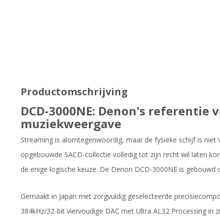
Productomschrijving
DCD-3000NE: Denon's referentie v
muziekweergave
Streaming is alomtegenwoordig, maar de fysieke schijf is niet v
opgebouwde SACD-collectie volledig tot zijn recht wil laten k
de enige logische keuze. De Denon DCD-3000NE is gebouwd om
Gemaakt in Japan met zorgvuldig geselecteerde precisiecom
384kHz/32-bit viervoudige DAC met Ultra AL32 Processing in zij