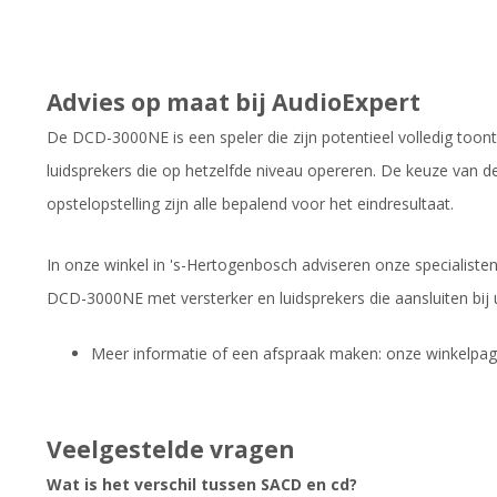
Advies op maat bij AudioExpert
De DCD-3000NE is een speler die zijn potentieel volledig toon
luidsprekers die op hetzelfde niveau opereren. De keuze van d
opstelopstelling zijn alle bepalend voor het eindresultaat.
In onze winkel in 's-Hertogenbosch adviseren onze specialiste
DCD-3000NE met versterker en luidsprekers die aansluiten bij 
Meer informatie of een afspraak maken: onze winkelpag
Veelgestelde vragen
Wat is het verschil tussen SACD en cd?