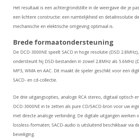
Het resultaat is een achtergrondstilte in de weergave die je 
een lichtere constructie: een ruimtelijkheid en detailresolutie 
mechanische en elektrische omgeving optimaal is.
Brede formaatondersteuning
De DCD-3000NE speelt SACD in hoge resolutie (DSD 2.8MHz), st
ondersteunt hij DSD-bestanden in zowel 2.8MHz als 5.6MHz 
MP3, WMA en AAC. Dit maakt de speler geschikt voor een digitaa
SACD- en cd-collectie.
De drie uitgangsopties, analoge RCA stereo, digitaal optisch en
DCD-3000NE in te zetten als pure CD/SACD-bron voor uw eigen
met directe analoge verbinding. De digitale uitgangen werken 
lossless-formaten; SACD-audio is uitsluitend beschikbaar via
beveiliging.