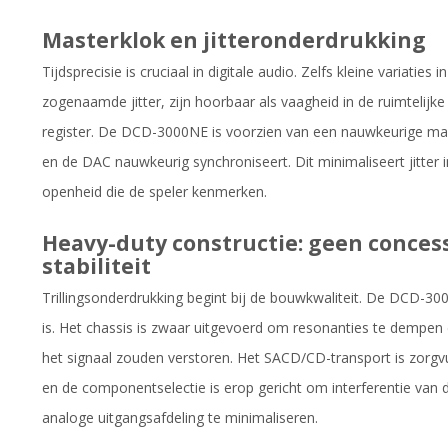
Masterklok en jitteronderdrukking
Tijdsprecisie is cruciaal in digitale audio. Zelfs kleine variatie
zogenaamde jitter, zijn hoorbaar als vaagheid in de ruimtelijk
register. De DCD-3000NE is voorzien van een nauwkeurige mast
en de DAC nauwkeurig synchroniseert. Dit minimaliseert jitter 
openheid die de speler kenmerken.
Heavy-duty constructie: geen conces
stabiliteit
Trillingsonderdrukking begint bij de bouwkwaliteit. De DCD-30
is. Het chassis is zwaar uitgevoerd om resonanties te dempen
het signaal zouden verstoren. Het SACD/CD-transport is zorgvul
en de componentselectie is erop gericht om interferentie van 
analoge uitgangsafdeling te minimaliseren.