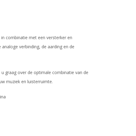
t in combinatie met een versterker en
e analoge verbinding, de aarding en de
n u graag over de optimale combinatie van de
uw muziek en luisterruimte.
ina