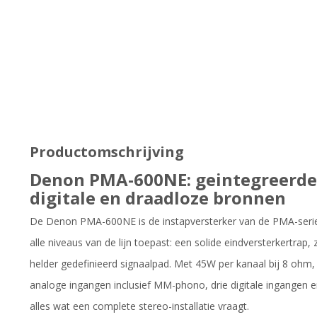
Productomschrijving
Denon PMA-600NE: geintegreerde 
digitale en draadloze bronnen
De Denon PMA-600NE is de instapversterker van de PMA-serie
alle niveaus van de lijn toepast: een solide eindversterkertra
helder gedefinieerd signaalpad. Met 45W per kanaal bij 8 ohm,
analoge ingangen inclusief MM-phono, drie digitale ingangen
alles wat een complete stereo-installatie vraagt.