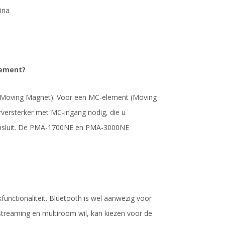
ina
lement?
(Moving Magnet). Voor een MC-element (Moving
versterker met MC-ingang nodig, die u
aansluit. De PMA-1700NE en PMA-3000NE
.
nctionaliteit. Bluetooth is wel aanwezig voor
streaming en multiroom wil, kan kiezen voor de