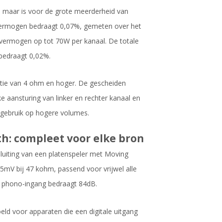
, maar is voor de grote meerderheid van
 vermogen bedraagt 0,07%, gemeten over het
t vermogen op tot 70W per kanaal. De totale
bedraagt 0,02%.
tie van 4 ohm en hoger. De gescheiden
 aansturing van linker en rechter kanaal en
ig gebruik op hogere volumes.
h: compleet voor elke bron
iting van een platenspeler met Moving
mV bij 47 kohm, passend voor vrijwel alle
 phono-ingang bedraagt 84dB.
oeld voor apparaten die een digitale uitgang