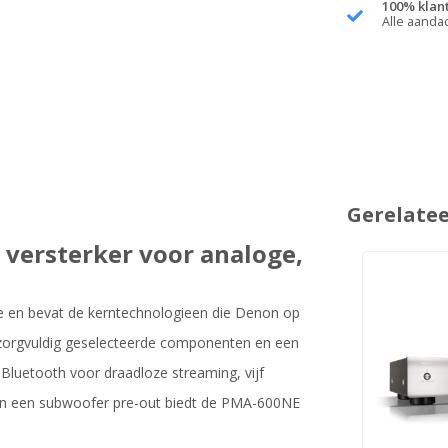
100% klan
Alle aanda
Gerelate
versterker voor analoge,
 en bevat de kerntechnologieen die Denon op
p, zorgvuldig geselecteerde componenten en een
 Bluetooth voor draadloze streaming, vijf
 en een subwoofer pre-out biedt de PMA-600NE