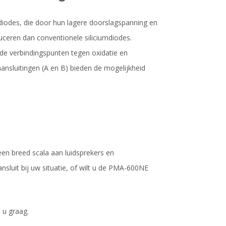
diodes, die door hun lagere doorslagspanning en
duceren dan conventionele siliciumdiodes.
de verbindingspunten tegen oxidatie en
ansluitingen (A en B) bieden de mogelijkheid
.
een breed scala aan luidsprekers en
sluit bij uw situatie, of wilt u de PMA-600NE
 u graag.