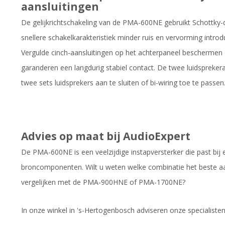
aansluitingen
De gelijkrichtschakeling van de PMA-600NE gebruikt Schottky-
snellere schakelkarakteristiek minder ruis en vervorming intro
Vergulde cinch-aansluitingen op het achterpaneel beschermen 
garanderen een langdurig stabiel contact. De twee luidsprekera
twee sets luidsprekers aan te sluiten of bi-wiring toe te passen
Advies op maat bij AudioExpert
De PMA-600NE is een veelzijdige instapversterker die past bij 
broncomponenten. Wilt u weten welke combinatie het beste aan
vergelijken met de PMA-900HNE of PMA-1700NE?
In onze winkel in 's-Hertogenbosch adviseren onze specialisten