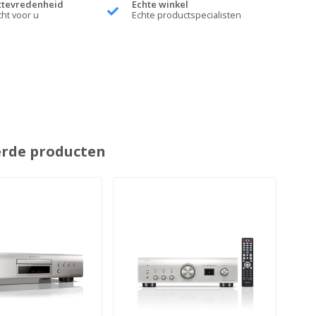
ttevredenheid
Echte winkel
cht voor u
Echte productspecialisten
erde producten