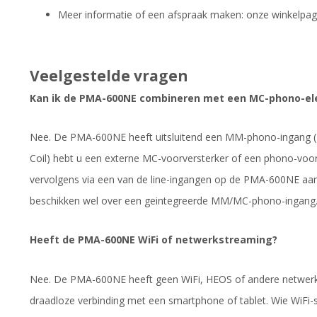
Meer informatie of een afspraak maken: onze winkelpag
Veelgestelde vragen
Kan ik de PMA-600NE combineren met een MC-phono-e
Nee. De PMA-600NE heeft uitsluitend een MM-phono-ingang 
Coil) hebt u een externe MC-voorversterker of een phono-voor
vervolgens via een van de line-ingangen op de PMA-600NE 
beschikken wel over een geintegreerde MM/MC-phono-ingang
Heeft de PMA-600NE WiFi of netwerkstreaming?
Nee. De PMA-600NE heeft geen WiFi, HEOS of andere netwerkfu
draadloze verbinding met een smartphone of tablet. Wie WiFi-