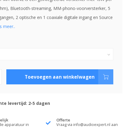
ohm), Bluetooth-streaming, MM-phono-voorversterker, 5
gangen, 2 optische en 1 coaxiale digitale ingang en Source
s meer..
Toevoegen aan winkelwagen
te levertijd: 2-5 dagen
elijk
Offerte
de apparatuur in
Vraag via
info@audioexpert.nl
aan