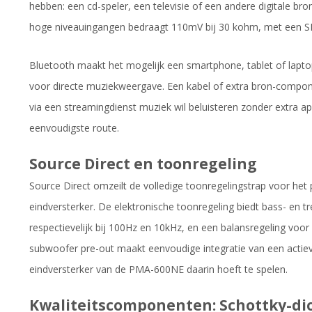
hebben: een cd-speler, een televisie of een andere digitale b
hoge niveauingangen bedraagt 110mV bij 30 kohm, met een 
Bluetooth maakt het mogelijk een smartphone, tablet of lap
voor directe muziekweergave. Een kabel of extra bron-compone
via een streamingdienst muziek wil beluisteren zonder extra ap
eenvoudigste route.
Source Direct en toonregeling
Source Direct omzeilt de volledige toonregelingstrap voor het
eindversterker. De elektronische toonregeling biedt bass- en tr
respectievelijk bij 100Hz en 10kHz, en een balansregeling voor 
subwoofer pre-out maakt eenvoudige integratie van een actie
eindversterker van de PMA-600NE daarin hoeft te spelen.
Kwaliteitscomponenten: Schottky-di